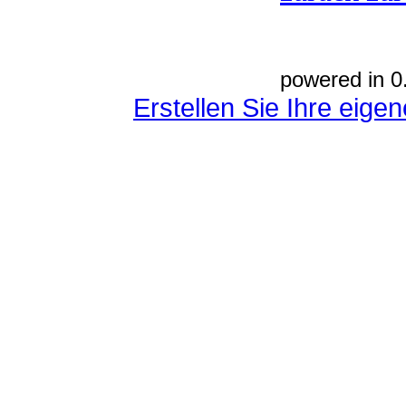
powered in 0
Erstellen Sie Ihre eig