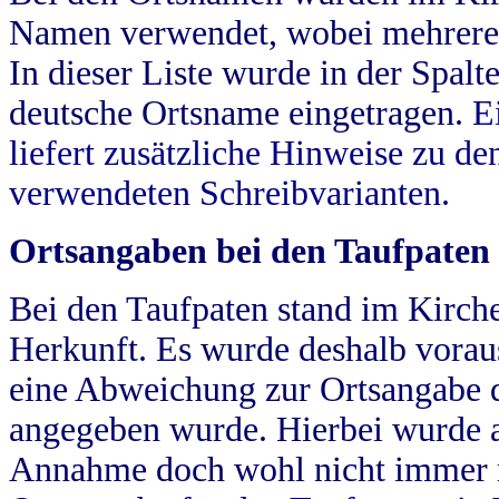
Namen verwendet, wobei mehrere
In dieser Liste wurde in der Spalt
deutsche Ortsname eingetragen.
E
liefert zusätzliche Hinweise zu 
verwendeten Schreibvarianten.
Ortsangaben bei den Taufpaten
Bei den Taufpaten stand im Kirch
Herkunft. Es wurde deshalb vorausg
eine Abweichung zur Ortsangabe d
angegeben wurde. Hierbei wurde all
Annahme doch wohl nicht immer ric