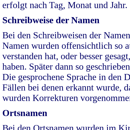
erfolgt nach Tag, Monat und Jahr.
Schreibweise der Namen
Bei den Schreibweisen der Namen
Namen wurden offensichtlich so a
verstanden hat, oder besser gesag
haben. Später dann so geschrieben
Die gesprochene Sprache in den Dö
Fällen bei denen erkannt wurde, da
wurden Korrekturen vorgenomme
Ortsnamen
Bei den Ortsnamen wurden im Kir