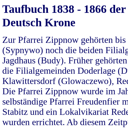
Taufbuch 1838 - 1866 der
Deutsch Krone
Zur Pfarrei Zippnow gehörten bi
(Sypnywo) noch die beiden Filial
Jagdhaus (Budy). Früher gehörten 
die Filialgemeinden Doderlage (D
Klawittersdorf (Glowaczewo), Red
Die Pfarrei Zippnow wurde im Jah
selbständige Pfarrei Freudenfier m
Stabitz und ein Lokalvikariat Red
wurden errichtet. Ab diesem Zeitp