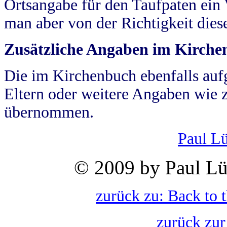
Ortsangabe für den Taufpaten ein
man aber von der Richtigkeit die
Zusätzliche Angaben im Kirch
Die im Kirchenbuch ebenfalls auf
Eltern oder weitere Angaben wie z
übernommen.
Paul L
© 2009 by Paul Lü
zurück zu: Back to 
zurück zur