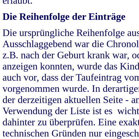
erlaubt.
Die Reihenfolge der Einträge
Die ursprüngliche Reihenfolge au
Ausschlaggebend war die Chronol
z.B. nach der Geburt krank war, od
anzeigen konnten, wurde das Kind
auch vor, dass der Taufeintrag vo
vorgenommen wurde. In derartigen
der derzeitigen aktuellen Seite -
Verwendung der Liste ist es wich
dahinter zu überprüfen. Eine exa
technischen Gründen nur eingesch