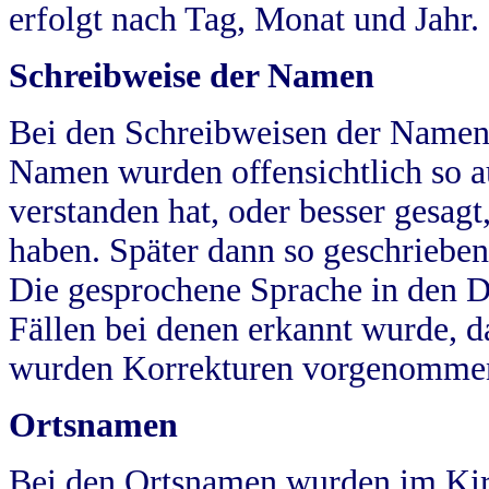
erfolgt nach Tag, Monat und Jahr.
Schreibweise der Namen
Bei den Schreibweisen der Namen
Namen wurden offensichtlich so a
verstanden hat, oder besser gesag
haben. Später dann so geschrieben
Die gesprochene Sprache in den Dö
Fällen bei denen erkannt wurde, da
wurden Korrekturen vorgenomme
Ortsnamen
Bei den Ortsnamen wurden im Kir