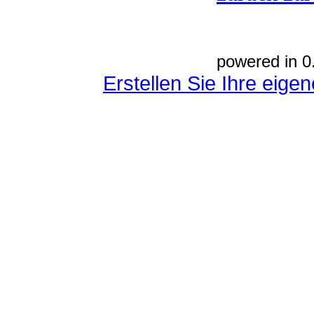
powered in 0
Erstellen Sie Ihre eig