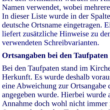
Namen verwendet, wobei mehrere
In dieser Liste wurde in der Spalt
deutsche Ortsname eingetragen.
E
liefert zusätzliche Hinweise zu 
verwendeten Schreibvarianten.
Ortsangaben bei den Taufpaten
Bei den Taufpaten stand im Kirch
Herkunft. Es wurde deshalb vorausg
eine Abweichung zur Ortsangabe d
angegeben wurde. Hierbei wurde all
Annahme doch wohl nicht immer ric