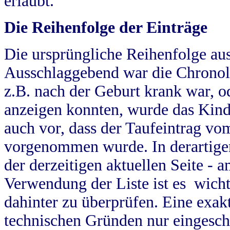
erlaubt.
Die Reihenfolge der Einträge
Die ursprüngliche Reihenfolge au
Ausschlaggebend war die Chronol
z.B. nach der Geburt krank war, od
anzeigen konnten, wurde das Kind
auch vor, dass der Taufeintrag vo
vorgenommen wurde. In derartigen
der derzeitigen aktuellen Seite -
Verwendung der Liste ist es wich
dahinter zu überprüfen. Eine exa
technischen Gründen nur eingesch