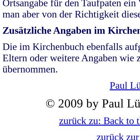
Ortsangabe für den Taufpaten ein
man aber von der Richtigkeit die
Zusätzliche Angaben im Kirch
Die im Kirchenbuch ebenfalls auf
Eltern oder weitere Angaben wie z
übernommen.
Paul L
© 2009 by Paul Lü
zurück zu: Back to 
zurück zur