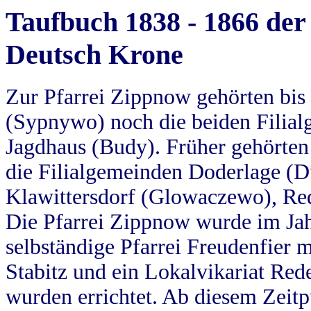
Taufbuch 1838 - 1866 der
Deutsch Krone
Zur Pfarrei Zippnow gehörten bi
(Sypnywo) noch die beiden Filial
Jagdhaus (Budy). Früher gehörten 
die Filialgemeinden Doderlage (D
Klawittersdorf (Glowaczewo), Red
Die Pfarrei Zippnow wurde im Jah
selbständige Pfarrei Freudenfier m
Stabitz und ein Lokalvikariat Red
wurden errichtet. Ab diesem Zeitp