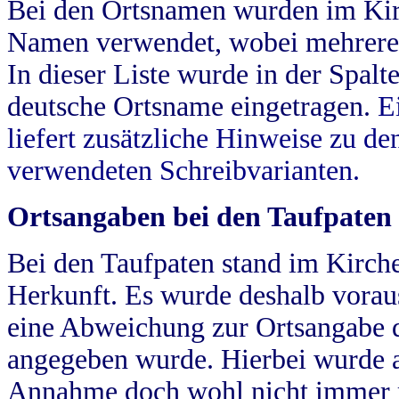
Bei den Ortsnamen wurden im Kir
Namen verwendet, wobei mehrere
In dieser Liste wurde in der Spalt
deutsche Ortsname eingetragen.
E
liefert zusätzliche Hinweise zu 
verwendeten Schreibvarianten.
Ortsangaben bei den Taufpaten
Bei den Taufpaten stand im Kirch
Herkunft. Es wurde deshalb vorausg
eine Abweichung zur Ortsangabe d
angegeben wurde. Hierbei wurde all
Annahme doch wohl nicht immer ric