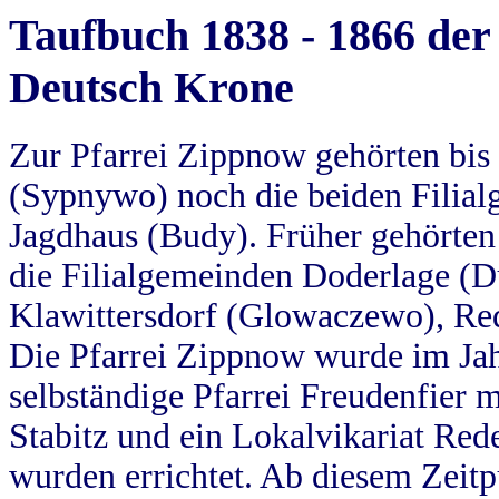
Taufbuch 1838 - 1866 der
Deutsch Krone
Zur Pfarrei Zippnow gehörten bi
(Sypnywo) noch die beiden Filial
Jagdhaus (Budy). Früher gehörten 
die Filialgemeinden Doderlage (D
Klawittersdorf (Glowaczewo), Red
Die Pfarrei Zippnow wurde im Jah
selbständige Pfarrei Freudenfier m
Stabitz und ein Lokalvikariat Red
wurden errichtet. Ab diesem Zeitp