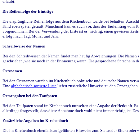
erlaubt.
Die Reihenfolge der Einträge
Die ursprüngliche Reihenfolge aus dem Kirchenbuch wurde bei behalten. Ausschla
Kind eben später getauft. Manchmal kam es auch vor, dass der Taufeintrag vom Ki
vorgenommen. Bei der Verwendung der Liste ist es wichtig, einen gewissen Zeit
erfolgt nach Tag, Monat und Jahr.
Schreibweise der Namen
Bei den Schreibweisen der Namen findet man häufig Abweichungen. Die Namen wur
geschrieben, wie sie noch in der Erinnerung waren. Die gesprochene Sprache in de
Ortsnamen
Bei den Ortsnamen wurden im Kirchenbuch polnische und deutsche Namen verwende
Eine
alphabetisch sortierte Liste
liefert zusätzliche Hinweise zu den Ortsangabe
Ortsangaben bei den Taufpaten
Bei den Taufpaten stand im Kirchenbuch nur selten eine Angabe der Herkunft. Es 
allerdings festgestellt, dass diese Annahme doch wohl nicht immer richtig ist. D
Zusätzliche Angaben im Kirchenbuch
Die im Kirchenbuch ebenfalls aufgeführten Hinweise zum Status der Eltern oder 