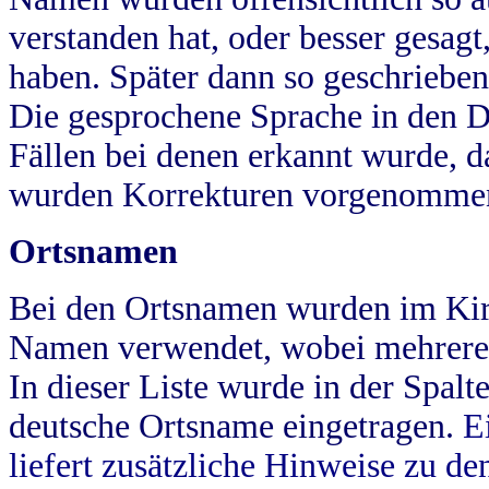
verstanden hat, oder besser gesag
haben. Später dann so geschrieben
Die gesprochene Sprache in den Dö
Fällen bei denen erkannt wurde, da
wurden Korrekturen vorgenomme
Ortsnamen
Bei den Ortsnamen wurden im Kir
Namen verwendet, wobei mehrere
In dieser Liste wurde in der Spalt
deutsche Ortsname eingetragen.
E
liefert zusätzliche Hinweise zu 