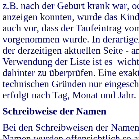
z.B. nach der Geburt krank war, od
anzeigen konnten, wurde das Kind
auch vor, dass der Taufeintrag vo
vorgenommen wurde. In derartigen
der derzeitigen aktuellen Seite -
Verwendung der Liste ist es wich
dahinter zu überprüfen. Eine exa
technischen Gründen nur eingesch
erfolgt nach Tag, Monat und Jahr.
Schreibweise der Namen
Bei den Schreibweisen der Namen
Namen wurden offensichtlich so a