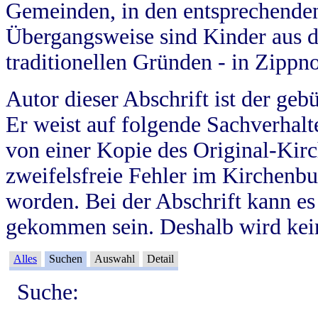
Gemeinden, in den entsprechende
Übergangsweise sind Kinder aus 
traditionellen Gründen - in Zippn
Autor dieser Abschrift ist der geb
Er weist auf folgende Sachverhalte
von einer Kopie des Original-Kirc
zweifelsfreie Fehler im Kirchenbuc
worden. Bei der Abschrift kann e
gekommen sein. Deshalb wird kein
Alles
Suchen
Auswahl
Detail
Suche: