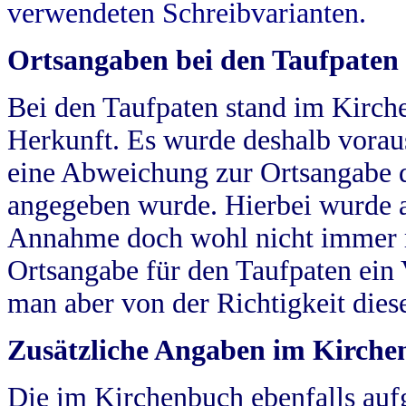
verwendeten Schreibvarianten.
Ortsangaben bei den Taufpaten
Bei den Taufpaten stand im Kirch
Herkunft. Es wurde deshalb vorausg
eine Abweichung zur Ortsangabe d
angegeben wurde. Hierbei wurde all
Annahme doch wohl nicht immer ric
Ortsangabe für den Taufpaten ein
man aber von der Richtigkeit die
Zusätzliche Angaben im Kirch
Die im Kirchenbuch ebenfalls auf