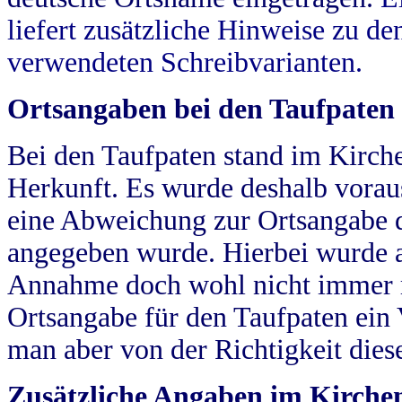
liefert zusätzliche Hinweise zu 
verwendeten Schreibvarianten.
Ortsangaben bei den Taufpaten
Bei den Taufpaten stand im Kirch
Herkunft. Es wurde deshalb vorausg
eine Abweichung zur Ortsangabe d
angegeben wurde. Hierbei wurde all
Annahme doch wohl nicht immer ric
Ortsangabe für den Taufpaten ein
man aber von der Richtigkeit die
Zusätzliche Angaben im Kirch