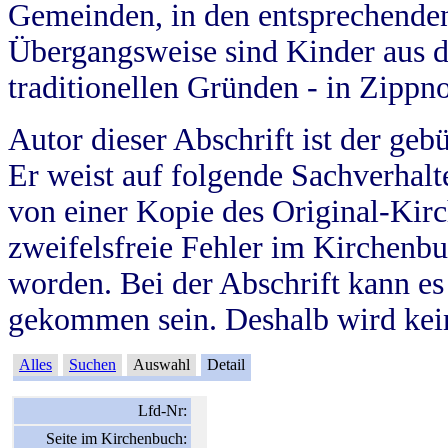
Gemeinden, in den entsprechende
Übergangsweise sind Kinder aus 
traditionellen Gründen - in Zippn
Autor dieser Abschrift ist der geb
Er weist auf folgende Sachverhalte
von einer Kopie des Original-Kirc
zweifelsfreie Fehler im Kirchenbuc
worden. Bei der Abschrift kann e
gekommen sein. Deshalb wird kein
Alles
Suchen
Auswahl
Detail
Lfd-Nr:
Seite im Kirchenbuch: