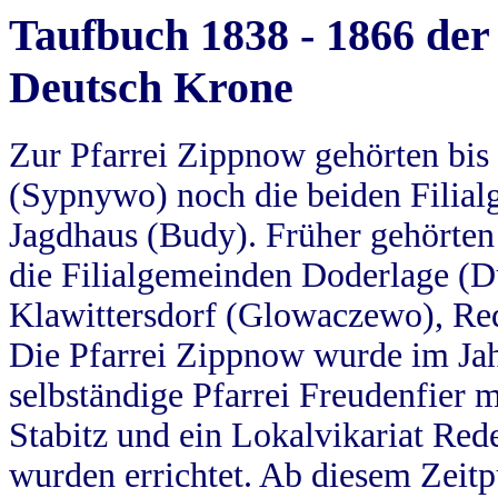
Taufbuch 1838 - 1866 der
Deutsch Krone
Zur Pfarrei Zippnow gehörten bi
(Sypnywo) noch die beiden Filial
Jagdhaus (Budy). Früher gehörten 
die Filialgemeinden Doderlage (D
Klawittersdorf (Glowaczewo), Red
Die Pfarrei Zippnow wurde im Jah
selbständige Pfarrei Freudenfier m
Stabitz und ein Lokalvikariat Red
wurden errichtet. Ab diesem Zeitp