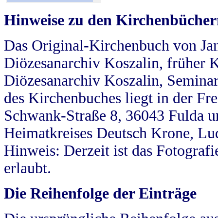
Hinweise zu den Kirchenbücher
Das Original-Kirchenbuch von Jan
Diözesanarchiv Koszalin, früher Kö
Diözesanarchiv Koszalin, Seminar
des Kirchenbuches liegt in der Fr
Schwank-Straße 8, 36043 Fulda u
Heimatkreises Deutsch Krone, Lu
Hinweis: Derzeit ist das Fotograf
erlaubt.
Die Reihenfolge der Einträge