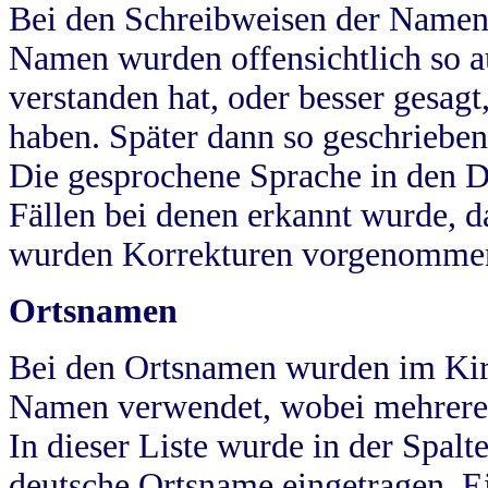
Bei den Schreibweisen der Namen
Namen wurden offensichtlich so a
verstanden hat, oder besser gesag
haben. Später dann so geschrieben
Die gesprochene Sprache in den Dö
Fällen bei denen erkannt wurde, da
wurden Korrekturen vorgenomme
Ortsnamen
Bei den Ortsnamen wurden im Kir
Namen verwendet, wobei mehrere
In dieser Liste wurde in der Spalt
deutsche Ortsname eingetragen.
E