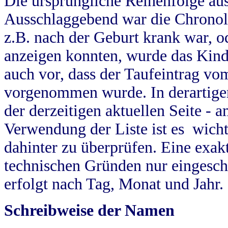
Die ursprüngliche Reihenfolge au
Ausschlaggebend war die Chronol
z.B. nach der Geburt krank war, od
anzeigen konnten, wurde das Kind
auch vor, dass der Taufeintrag vo
vorgenommen wurde. In derartigen
der derzeitigen aktuellen Seite -
Verwendung der Liste ist es wich
dahinter zu überprüfen. Eine exa
technischen Gründen nur eingesch
erfolgt nach Tag, Monat und Jahr.
Schreibweise der Namen