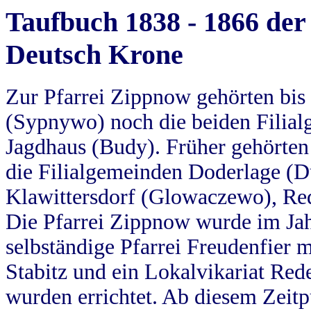
Taufbuch 1838 - 1866 der
Deutsch Krone
Zur Pfarrei Zippnow gehörten bi
(Sypnywo) noch die beiden Filial
Jagdhaus (Budy). Früher gehörten 
die Filialgemeinden Doderlage (D
Klawittersdorf (Glowaczewo), Red
Die Pfarrei Zippnow wurde im Jah
selbständige Pfarrei Freudenfier m
Stabitz und ein Lokalvikariat Red
wurden errichtet. Ab diesem Zeitp