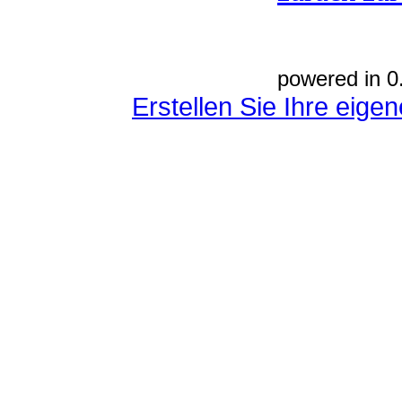
powered in 0
Erstellen Sie Ihre eig