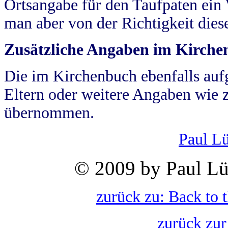
Ortsangabe für den Taufpaten ein
man aber von der Richtigkeit die
Zusätzliche Angaben im Kirch
Die im Kirchenbuch ebenfalls auf
Eltern oder weitere Angaben wie z
übernommen.
Paul L
© 2009 by Paul Lü
zurück zu: Back to 
zurück zur