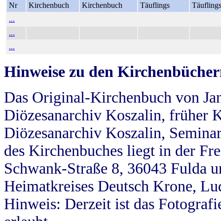
Nr
Kirchenbuch
Kirchenbuch
Täuflings
Täufling
...
...
...
Hinweise zu den Kirchenbücher
Das Original-Kirchenbuch von Jan
Diözesanarchiv Koszalin, früher Kö
Diözesanarchiv Koszalin, Seminar
des Kirchenbuches liegt in der Fr
Schwank-Straße 8, 36043 Fulda u
Heimatkreises Deutsch Krone, Lu
Hinweis: Derzeit ist das Fotograf