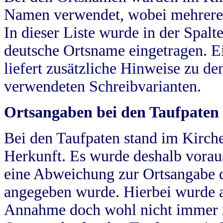
Namen verwendet, wobei mehrere
In dieser Liste wurde in der Spalt
deutsche Ortsname eingetragen.
E
liefert zusätzliche Hinweise zu 
verwendeten Schreibvarianten.
Ortsangaben bei den Taufpaten
Bei den Taufpaten stand im Kirch
Herkunft. Es wurde deshalb vorausg
eine Abweichung zur Ortsangabe d
angegeben wurde. Hierbei wurde all
Annahme doch wohl nicht immer ric