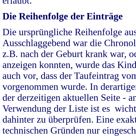
erlaubt.
Die Reihenfolge der Einträge
Die ursprüngliche Reihenfolge au
Ausschlaggebend war die Chronol
z.B. nach der Geburt krank war, od
anzeigen konnten, wurde das Kind
auch vor, dass der Taufeintrag vo
vorgenommen wurde. In derartigen
der derzeitigen aktuellen Seite -
Verwendung der Liste ist es wich
dahinter zu überprüfen. Eine exa
technischen Gründen nur eingesch