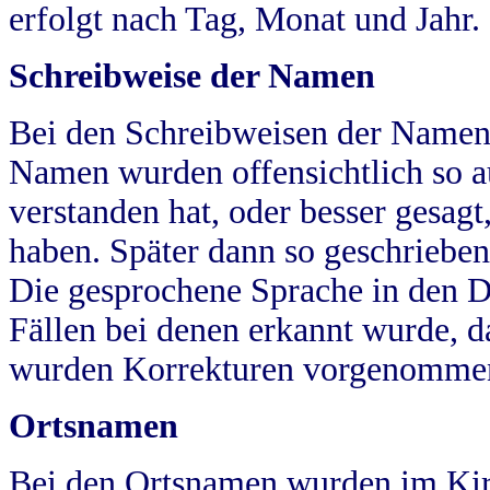
erfolgt nach Tag, Monat und Jahr.
Schreibweise der Namen
Bei den Schreibweisen der Namen
Namen wurden offensichtlich so a
verstanden hat, oder besser gesag
haben. Später dann so geschrieben
Die gesprochene Sprache in den Dö
Fällen bei denen erkannt wurde, da
wurden Korrekturen vorgenomme
Ortsnamen
Bei den Ortsnamen wurden im Kir