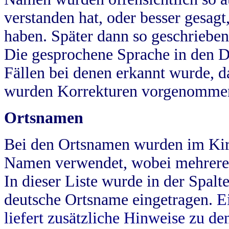
verstanden hat, oder besser gesag
haben. Später dann so geschrieben
Die gesprochene Sprache in den Dö
Fällen bei denen erkannt wurde, da
wurden Korrekturen vorgenomme
Ortsnamen
Bei den Ortsnamen wurden im Kir
Namen verwendet, wobei mehrere
In dieser Liste wurde in der Spalt
deutsche Ortsname eingetragen.
E
liefert zusätzliche Hinweise zu 