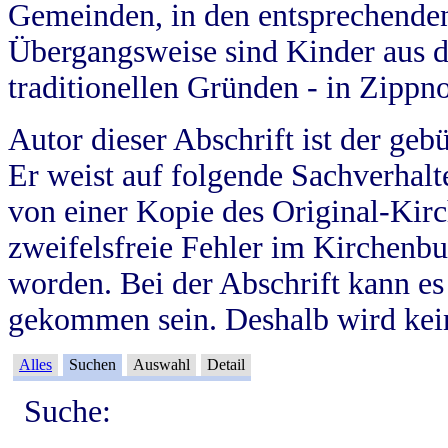
Gemeinden, in den entsprechende
Übergangsweise sind Kinder aus 
traditionellen Gründen - in Zippn
Autor dieser Abschrift ist der geb
Er weist auf folgende Sachverhalte
von einer Kopie des Original-Kirc
zweifelsfreie Fehler im Kirchenbuc
worden. Bei der Abschrift kann e
gekommen sein. Deshalb wird kein
Alles
Suchen
Auswahl
Detail
Suche: