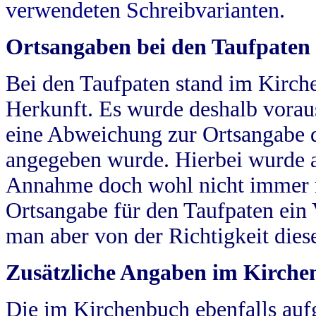
verwendeten Schreibvarianten.
Ortsangaben bei den Taufpaten
Bei den Taufpaten stand im Kirch
Herkunft. Es wurde deshalb vorausg
eine Abweichung zur Ortsangabe d
angegeben wurde. Hierbei wurde all
Annahme doch wohl nicht immer ric
Ortsangabe für den Taufpaten ein
man aber von der Richtigkeit die
Zusätzliche Angaben im Kirch
Die im Kirchenbuch ebenfalls auf