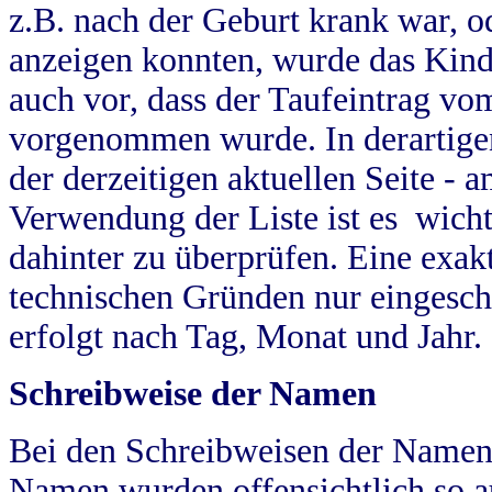
z.B. nach der Geburt krank war, od
anzeigen konnten, wurde das Kind
auch vor, dass der Taufeintrag vo
vorgenommen wurde. In derartigen
der derzeitigen aktuellen Seite -
Verwendung der Liste ist es wich
dahinter zu überprüfen. Eine exa
technischen Gründen nur eingesch
erfolgt nach Tag, Monat und Jahr.
Schreibweise der Namen
Bei den Schreibweisen der Namen
Namen wurden offensichtlich so a