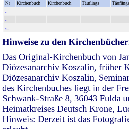
Nr
Kirchenbuch
Kirchenbuch
Täuflings
Täufling
...
...
...
Hinweise zu den Kirchenbücher
Das Original-Kirchenbuch von Jan
Diözesanarchiv Koszalin, früher Kö
Diözesanarchiv Koszalin, Seminar
des Kirchenbuches liegt in der Fr
Schwank-Straße 8, 36043 Fulda u
Heimatkreises Deutsch Krone, Lu
Hinweis: Derzeit ist das Fotograf