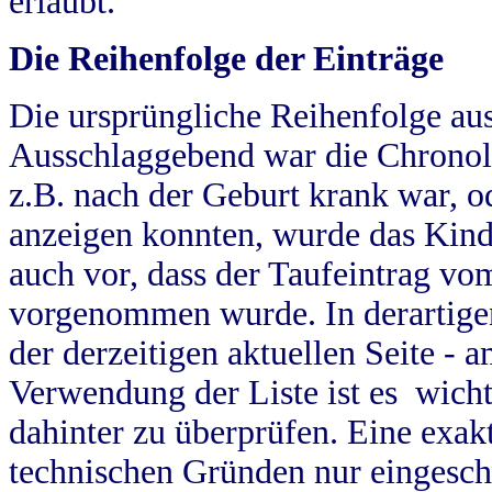
erlaubt.
Die Reihenfolge der Einträge
Die ursprüngliche Reihenfolge au
Ausschlaggebend war die Chronol
z.B. nach der Geburt krank war, od
anzeigen konnten, wurde das Kind
auch vor, dass der Taufeintrag vo
vorgenommen wurde. In derartigen
der derzeitigen aktuellen Seite -
Verwendung der Liste ist es wich
dahinter zu überprüfen. Eine exa
technischen Gründen nur eingesch