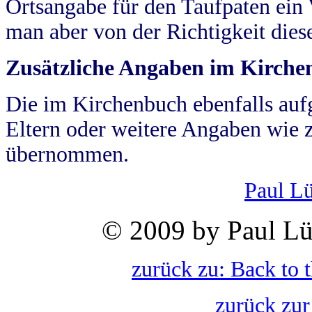
Ortsangabe für den Taufpaten ein
man aber von der Richtigkeit die
Zusätzliche Angaben im Kirch
Die im Kirchenbuch ebenfalls auf
Eltern oder weitere Angaben wie z
übernommen.
Paul L
© 2009 by Paul Lü
zurück zu: Back to 
zurück zur