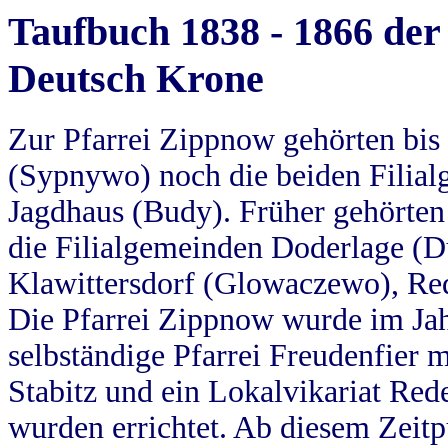
Taufbuch 1838 - 1866 der
Deutsch Krone
Zur Pfarrei Zippnow gehörten bi
(Sypnywo) noch die beiden Filial
Jagdhaus (Budy). Früher gehörten 
die Filialgemeinden Doderlage (D
Klawittersdorf (Glowaczewo), Red
Die Pfarrei Zippnow wurde im Jah
selbständige Pfarrei Freudenfier m
Stabitz und ein Lokalvikariat Red
wurden errichtet. Ab diesem Zeitp