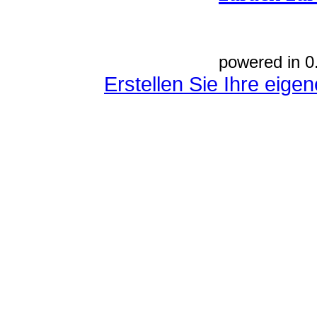
powered in 0
Erstellen Sie Ihre eig