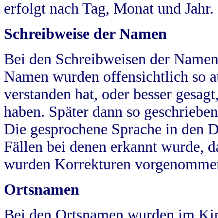
erfolgt nach Tag, Monat und Jahr.
Schreibweise der Namen
Bei den Schreibweisen der Namen
Namen wurden offensichtlich so a
verstanden hat, oder besser gesag
haben. Später dann so geschrieben
Die gesprochene Sprache in den Dö
Fällen bei denen erkannt wurde, da
wurden Korrekturen vorgenomme
Ortsnamen
Bei den Ortsnamen wurden im Kir