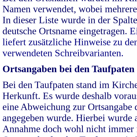
Namen verwendet, wobei mehrere
In dieser Liste wurde in der Spalt
deutsche Ortsname eingetragen.
E
liefert zusätzliche Hinweise zu 
verwendeten Schreibvarianten.
Ortsangaben bei den Taufpaten
Bei den Taufpaten stand im Kirch
Herkunft. Es wurde deshalb vorausg
eine Abweichung zur Ortsangabe d
angegeben wurde. Hierbei wurde all
Annahme doch wohl nicht immer ric