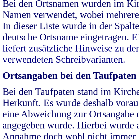
Bei den Ortsnamen wurden im Kir
Namen verwendet, wobei mehrere
In dieser Liste wurde in der Spalt
deutsche Ortsname eingetragen.
E
liefert zusätzliche Hinweise zu 
verwendeten Schreibvarianten.
Ortsangaben bei den Taufpaten
Bei den Taufpaten stand im Kirch
Herkunft. Es wurde deshalb vorausg
eine Abweichung zur Ortsangabe d
angegeben wurde. Hierbei wurde all
Annahme doch wohl nicht immer ric