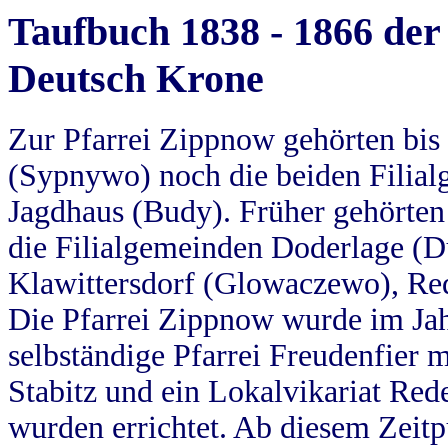
Taufbuch 1838 - 1866 der
Deutsch Krone
Zur Pfarrei Zippnow gehörten bi
(Sypnywo) noch die beiden Filial
Jagdhaus (Budy). Früher gehörten 
die Filialgemeinden Doderlage (D
Klawittersdorf (Glowaczewo), Red
Die Pfarrei Zippnow wurde im Jah
selbständige Pfarrei Freudenfier m
Stabitz und ein Lokalvikariat Red
wurden errichtet. Ab diesem Zeitp