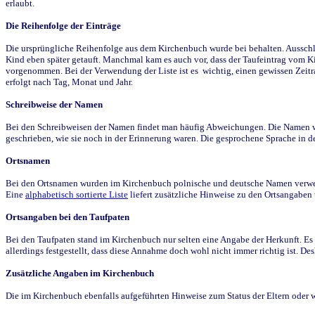
erlaubt.
Die Reihenfolge der Einträge
Die ursprüngliche Reihenfolge aus dem Kirchenbuch wurde bei behalten. Ausschla
Kind eben später getauft. Manchmal kam es auch vor, dass der Taufeintrag vom Ki
vorgenommen. Bei der Verwendung der Liste ist es wichtig, einen gewissen Zeit
erfolgt nach Tag, Monat und Jahr.
Schreibweise der Namen
Bei den Schreibweisen der Namen findet man häufig Abweichungen. Die Namen wur
geschrieben, wie sie noch in der Erinnerung waren. Die gesprochene Sprache in de
Ortsnamen
Bei den Ortsnamen wurden im Kirchenbuch polnische und deutsche Namen verwende
Eine
alphabetisch sortierte Liste
liefert zusätzliche Hinweise zu den Ortsangabe
Ortsangaben bei den Taufpaten
Bei den Taufpaten stand im Kirchenbuch nur selten eine Angabe der Herkunft. Es 
allerdings festgestellt, dass diese Annahme doch wohl nicht immer richtig ist. D
Zusätzliche Angaben im Kirchenbuch
Die im Kirchenbuch ebenfalls aufgeführten Hinweise zum Status der Eltern oder 