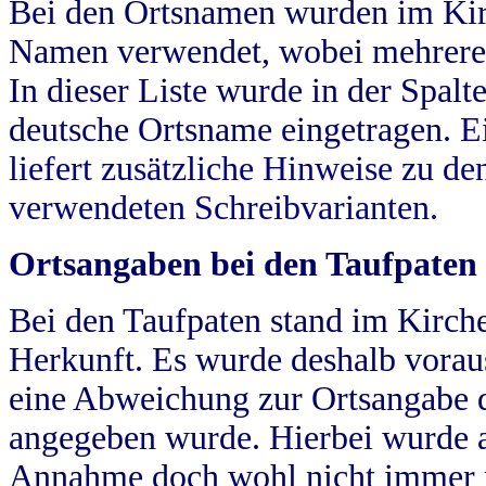
Bei den Ortsnamen wurden im Kir
Namen verwendet, wobei mehrere
In dieser Liste wurde in der Spalt
deutsche Ortsname eingetragen.
E
liefert zusätzliche Hinweise zu 
verwendeten Schreibvarianten.
Ortsangaben bei den Taufpaten
Bei den Taufpaten stand im Kirch
Herkunft. Es wurde deshalb vorausg
eine Abweichung zur Ortsangabe d
angegeben wurde. Hierbei wurde all
Annahme doch wohl nicht immer ric