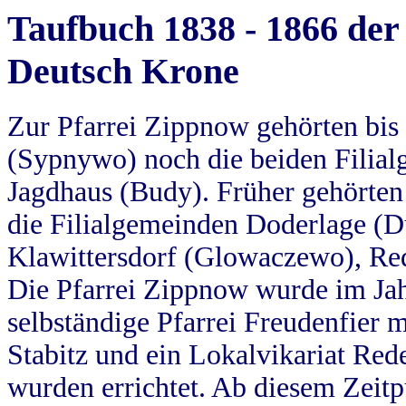
Taufbuch 1838 - 1866 der
Deutsch Krone
Zur Pfarrei Zippnow gehörten bi
(Sypnywo) noch die beiden Filial
Jagdhaus (Budy). Früher gehörten 
die Filialgemeinden Doderlage (D
Klawittersdorf (Glowaczewo), Red
Die Pfarrei Zippnow wurde im Jah
selbständige Pfarrei Freudenfier m
Stabitz und ein Lokalvikariat Red
wurden errichtet. Ab diesem Zeitp