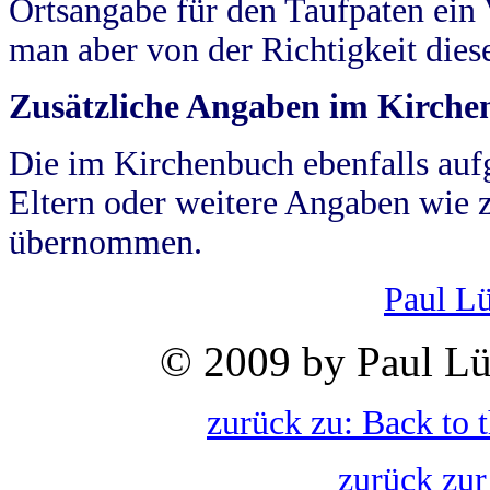
Ortsangabe für den Taufpaten ein
man aber von der Richtigkeit die
Zusätzliche Angaben im Kirch
Die im Kirchenbuch ebenfalls auf
Eltern oder weitere Angaben wie z
übernommen.
Paul L
© 2009 by Paul Lü
zurück zu: Back to 
zurück zur