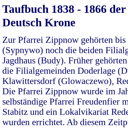
Taufbuch 1838 - 1866 der
Deutsch Krone
Zur Pfarrei Zippnow gehörten bi
(Sypnywo) noch die beiden Filial
Jagdhaus (Budy). Früher gehörten 
die Filialgemeinden Doderlage (D
Klawittersdorf (Glowaczewo), Red
Die Pfarrei Zippnow wurde im Jah
selbständige Pfarrei Freudenfier m
Stabitz und ein Lokalvikariat Red
wurden errichtet. Ab diesem Zeitp