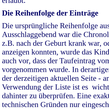
erlaubt.
Die Reihenfolge der Einträge
Die ursprüngliche Reihenfolge au
Ausschlaggebend war die Chronol
z.B. nach der Geburt krank war, od
anzeigen konnten, wurde das Kind
auch vor, dass der Taufeintrag vo
vorgenommen wurde. In derartigen
der derzeitigen aktuellen Seite -
Verwendung der Liste ist es wich
dahinter zu überprüfen. Eine exa
technischen Gründen nur eingesch