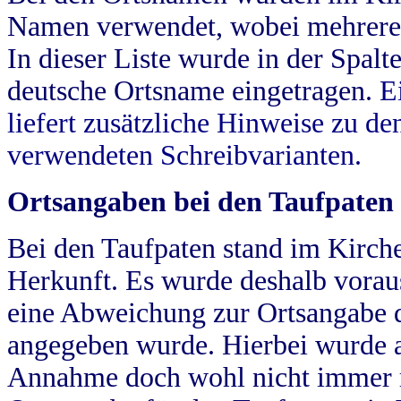
Namen verwendet, wobei mehrere
In dieser Liste wurde in der Spalt
deutsche Ortsname eingetragen.
E
liefert zusätzliche Hinweise zu 
verwendeten Schreibvarianten.
Ortsangaben bei den Taufpaten
Bei den Taufpaten stand im Kirch
Herkunft. Es wurde deshalb vorausg
eine Abweichung zur Ortsangabe d
angegeben wurde. Hierbei wurde all
Annahme doch wohl nicht immer ric