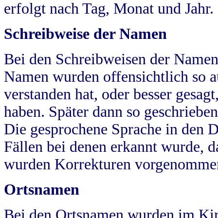
erfolgt nach Tag, Monat und Jahr.
Schreibweise der Namen
Bei den Schreibweisen der Namen
Namen wurden offensichtlich so a
verstanden hat, oder besser gesag
haben. Später dann so geschrieben
Die gesprochene Sprache in den Dö
Fällen bei denen erkannt wurde, da
wurden Korrekturen vorgenomme
Ortsnamen
Bei den Ortsnamen wurden im Kir