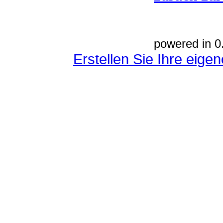
powered in 0
Erstellen Sie Ihre eig