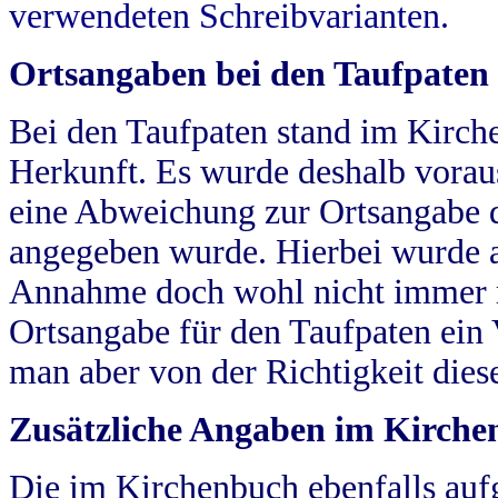
verwendeten Schreibvarianten.
Ortsangaben bei den Taufpaten
Bei den Taufpaten stand im Kirch
Herkunft. Es wurde deshalb vorausg
eine Abweichung zur Ortsangabe d
angegeben wurde. Hierbei wurde all
Annahme doch wohl nicht immer ric
Ortsangabe für den Taufpaten ein
man aber von der Richtigkeit die
Zusätzliche Angaben im Kirch
Die im Kirchenbuch ebenfalls auf