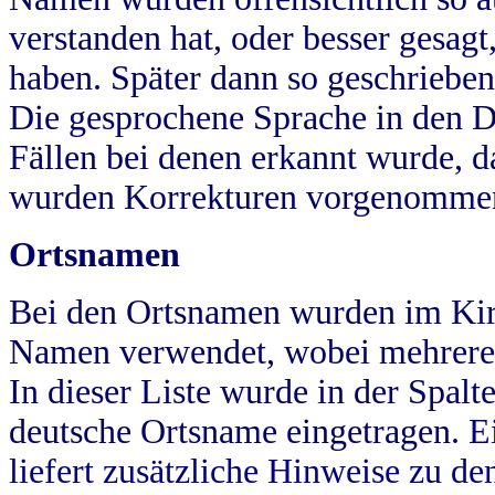
verstanden hat, oder besser gesag
haben. Später dann so geschrieben
Die gesprochene Sprache in den Dö
Fällen bei denen erkannt wurde, da
wurden Korrekturen vorgenomme
Ortsnamen
Bei den Ortsnamen wurden im Kir
Namen verwendet, wobei mehrere
In dieser Liste wurde in der Spalt
deutsche Ortsname eingetragen.
E
liefert zusätzliche Hinweise zu 