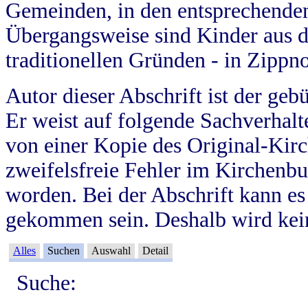
Gemeinden, in den entsprechende
Übergangsweise sind Kinder aus 
traditionellen Gründen - in Zippn
Autor dieser Abschrift ist der geb
Er weist auf folgende Sachverhalte
von einer Kopie des Original-Kirc
zweifelsfreie Fehler im Kirchenbuc
worden. Bei der Abschrift kann e
gekommen sein. Deshalb wird kein
Alles
Suchen
Auswahl
Detail
Suche: