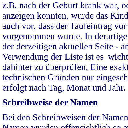
z.B. nach der Geburt krank war, od
anzeigen konnten, wurde das Kind
auch vor, dass der Taufeintrag vo
vorgenommen wurde. In derartigen
der derzeitigen aktuellen Seite -
Verwendung der Liste ist es wich
dahinter zu überprüfen. Eine exa
technischen Gründen nur eingesch
erfolgt nach Tag, Monat und Jahr.
Schreibweise der Namen
Bei den Schreibweisen der Namen
Namen wurden offensichtlich so a