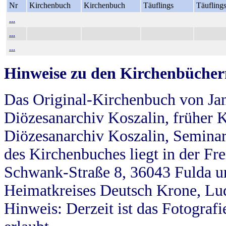
Nr
Kirchenbuch
Kirchenbuch
Täuflings
Täufling
...
...
...
Hinweise zu den Kirchenbücher
Das Original-Kirchenbuch von Jan
Diözesanarchiv Koszalin, früher Kö
Diözesanarchiv Koszalin, Seminar
des Kirchenbuches liegt in der Fr
Schwank-Straße 8, 36043 Fulda u
Heimatkreises Deutsch Krone, Lu
Hinweis: Derzeit ist das Fotograf