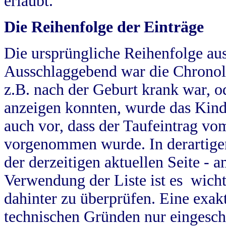
erlaubt.
Die Reihenfolge der Einträge
Die ursprüngliche Reihenfolge au
Ausschlaggebend war die Chronol
z.B. nach der Geburt krank war, od
anzeigen konnten, wurde das Kind
auch vor, dass der Taufeintrag vo
vorgenommen wurde. In derartigen
der derzeitigen aktuellen Seite -
Verwendung der Liste ist es wich
dahinter zu überprüfen. Eine exa
technischen Gründen nur eingesch