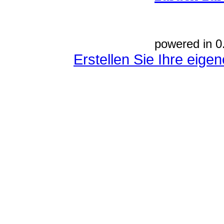
powered in 0
Erstellen Sie Ihre eig