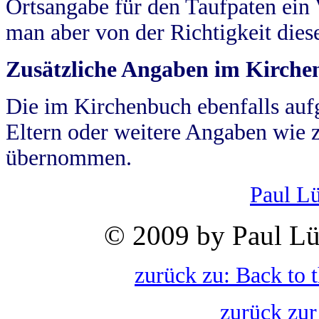
Ortsangabe für den Taufpaten ein
man aber von der Richtigkeit die
Zusätzliche Angaben im Kirch
Die im Kirchenbuch ebenfalls auf
Eltern oder weitere Angaben wie z
übernommen.
Paul L
© 2009 by Paul Lü
zurück zu: Back to 
zurück zur