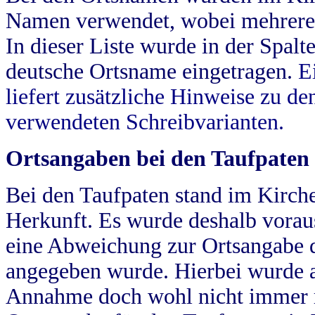
Namen verwendet, wobei mehrere
In dieser Liste wurde in der Spalt
deutsche Ortsname eingetragen.
E
liefert zusätzliche Hinweise zu 
verwendeten Schreibvarianten.
Ortsangaben bei den Taufpaten
Bei den Taufpaten stand im Kirch
Herkunft. Es wurde deshalb vorausg
eine Abweichung zur Ortsangabe d
angegeben wurde. Hierbei wurde all
Annahme doch wohl nicht immer ric