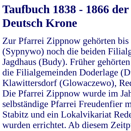
Taufbuch 1838 - 1866 der
Deutsch Krone
Zur Pfarrei Zippnow gehörten bi
(Sypnywo) noch die beiden Filial
Jagdhaus (Budy). Früher gehörten 
die Filialgemeinden Doderlage (D
Klawittersdorf (Glowaczewo), Red
Die Pfarrei Zippnow wurde im Jah
selbständige Pfarrei Freudenfier m
Stabitz und ein Lokalvikariat Red
wurden errichtet. Ab diesem Zeitp