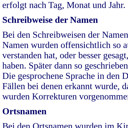
erfolgt nach Tag, Monat und Jahr.
Schreibweise der Namen
Bei den Schreibweisen der Namen
Namen wurden offensichtlich so a
verstanden hat, oder besser gesag
haben. Später dann so geschrieben
Die gesprochene Sprache in den Dö
Fällen bei denen erkannt wurde, da
wurden Korrekturen vorgenomme
Ortsnamen
Bei den Ortsnamen wurden im Kir