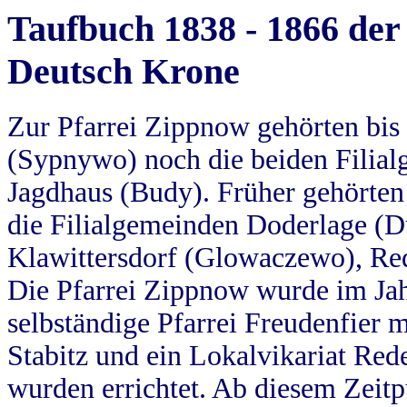
Taufbuch 1838 - 1866 der
Deutsch Krone
Zur Pfarrei Zippnow gehörten bi
(Sypnywo) noch die beiden Filial
Jagdhaus (Budy). Früher gehörten 
die Filialgemeinden Doderlage (D
Klawittersdorf (Glowaczewo), Red
Die Pfarrei Zippnow wurde im Jah
selbständige Pfarrei Freudenfier m
Stabitz und ein Lokalvikariat Red
wurden errichtet. Ab diesem Zeitp