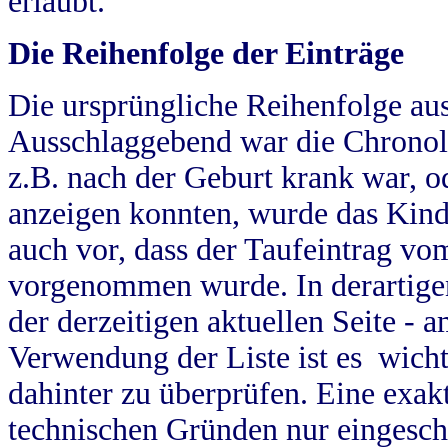
erlaubt.
Die Reihenfolge der Einträge
Die ursprüngliche Reihenfolge au
Ausschlaggebend war die Chronol
z.B. nach der Geburt krank war, od
anzeigen konnten, wurde das Kind
auch vor, dass der Taufeintrag vo
vorgenommen wurde. In derartigen
der derzeitigen aktuellen Seite -
Verwendung der Liste ist es wich
dahinter zu überprüfen. Eine exa
technischen Gründen nur eingesch