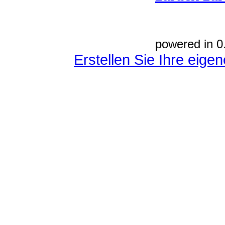
powered in 0
Erstellen Sie Ihre eig