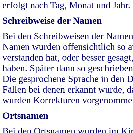
erfolgt nach Tag, Monat und Jahr.
Schreibweise der Namen
Bei den Schreibweisen der Namen
Namen wurden offensichtlich so a
verstanden hat, oder besser gesag
haben. Später dann so geschrieben
Die gesprochene Sprache in den Dö
Fällen bei denen erkannt wurde, da
wurden Korrekturen vorgenomme
Ortsnamen
Bei den Ortsnamen wurden im Kir