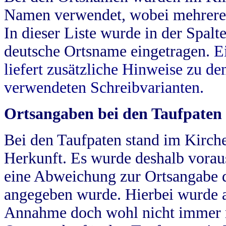
Namen verwendet, wobei mehrere
In dieser Liste wurde in der Spalt
deutsche Ortsname eingetragen.
E
liefert zusätzliche Hinweise zu 
verwendeten Schreibvarianten.
Ortsangaben bei den Taufpaten
Bei den Taufpaten stand im Kirch
Herkunft. Es wurde deshalb vorausg
eine Abweichung zur Ortsangabe d
angegeben wurde. Hierbei wurde all
Annahme doch wohl nicht immer ric