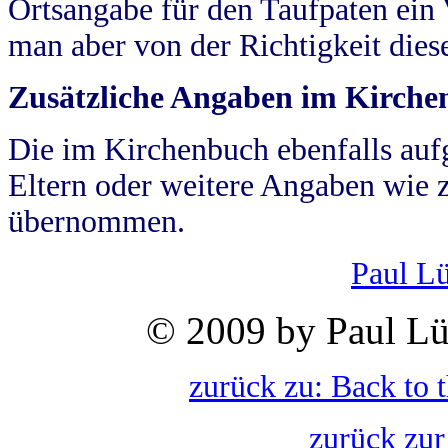
Ortsangabe für den Taufpaten ein
man aber von der Richtigkeit die
Zusätzliche Angaben im Kirch
Die im Kirchenbuch ebenfalls auf
Eltern oder weitere Angaben wie z
übernommen.
Paul L
© 2009 by Paul Lü
zurück zu: Back to 
zurück zur