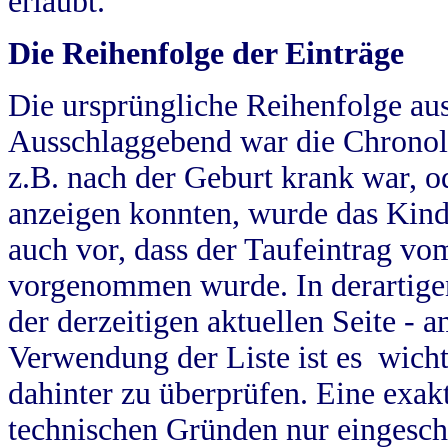
erlaubt.
Die Reihenfolge der Einträge
Die ursprüngliche Reihenfolge au
Ausschlaggebend war die Chronol
z.B. nach der Geburt krank war, od
anzeigen konnten, wurde das Kind
auch vor, dass der Taufeintrag vo
vorgenommen wurde. In derartigen
der derzeitigen aktuellen Seite -
Verwendung der Liste ist es wich
dahinter zu überprüfen. Eine exa
technischen Gründen nur eingesch