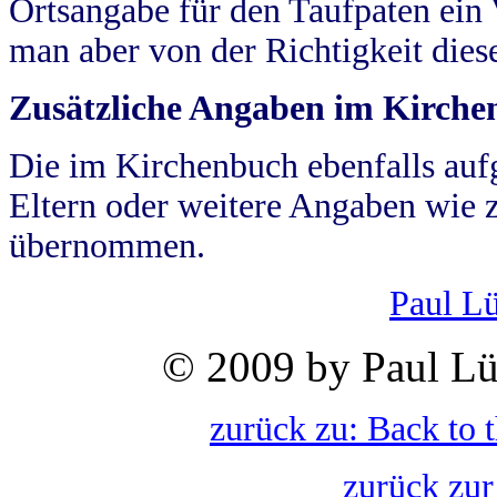
Ortsangabe für den Taufpaten ein
man aber von der Richtigkeit die
Zusätzliche Angaben im Kirch
Die im Kirchenbuch ebenfalls auf
Eltern oder weitere Angaben wie z
übernommen.
Paul L
© 2009 by Paul Lü
zurück zu: Back to 
zurück zur