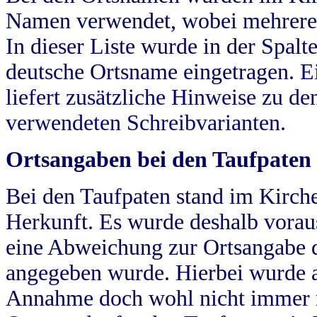
Namen verwendet, wobei mehrere
In dieser Liste wurde in der Spalt
deutsche Ortsname eingetragen.
E
liefert zusätzliche Hinweise zu 
verwendeten Schreibvarianten.
Ortsangaben bei den Taufpaten
Bei den Taufpaten stand im Kirch
Herkunft. Es wurde deshalb vorausg
eine Abweichung zur Ortsangabe d
angegeben wurde. Hierbei wurde all
Annahme doch wohl nicht immer ric