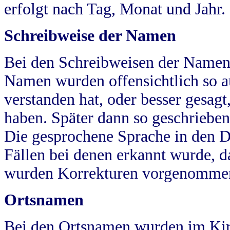
erfolgt nach Tag, Monat und Jahr.
Schreibweise der Namen
Bei den Schreibweisen der Namen
Namen wurden offensichtlich so a
verstanden hat, oder besser gesag
haben. Später dann so geschrieben
Die gesprochene Sprache in den Dö
Fällen bei denen erkannt wurde, da
wurden Korrekturen vorgenomme
Ortsnamen
Bei den Ortsnamen wurden im Kir