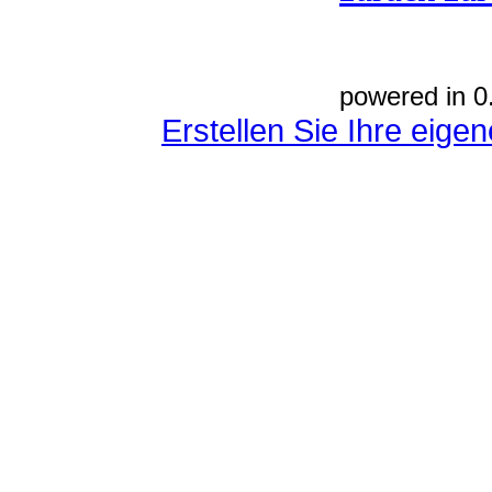
powered in 0
Erstellen Sie Ihre eig