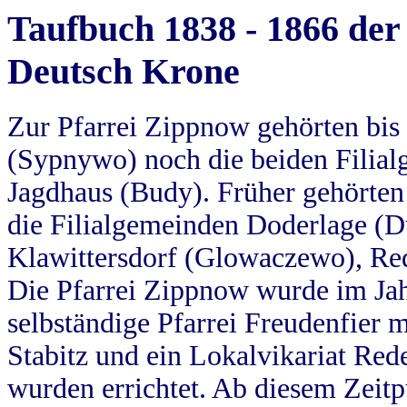
Taufbuch 1838 - 1866 der
Deutsch Krone
Zur Pfarrei Zippnow gehörten bi
(Sypnywo) noch die beiden Filial
Jagdhaus (Budy). Früher gehörten 
die Filialgemeinden Doderlage (D
Klawittersdorf (Glowaczewo), Red
Die Pfarrei Zippnow wurde im Jah
selbständige Pfarrei Freudenfier m
Stabitz und ein Lokalvikariat Red
wurden errichtet. Ab diesem Zeitp