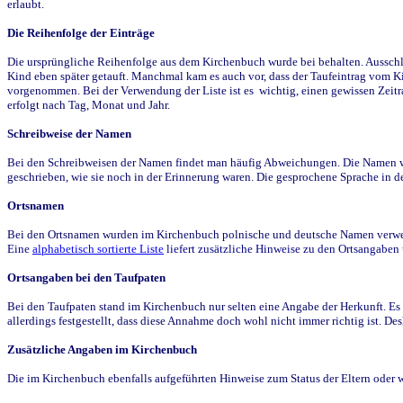
erlaubt.
Die Reihenfolge der Einträge
Die ursprüngliche Reihenfolge aus dem Kirchenbuch wurde bei behalten. Ausschla
Kind eben später getauft. Manchmal kam es auch vor, dass der Taufeintrag vom Ki
vorgenommen. Bei der Verwendung der Liste ist es wichtig, einen gewissen Zeit
erfolgt nach Tag, Monat und Jahr.
Schreibweise der Namen
Bei den Schreibweisen der Namen findet man häufig Abweichungen. Die Namen wur
geschrieben, wie sie noch in der Erinnerung waren. Die gesprochene Sprache in de
Ortsnamen
Bei den Ortsnamen wurden im Kirchenbuch polnische und deutsche Namen verwende
Eine
alphabetisch sortierte Liste
liefert zusätzliche Hinweise zu den Ortsangabe
Ortsangaben bei den Taufpaten
Bei den Taufpaten stand im Kirchenbuch nur selten eine Angabe der Herkunft. Es 
allerdings festgestellt, dass diese Annahme doch wohl nicht immer richtig ist. D
Zusätzliche Angaben im Kirchenbuch
Die im Kirchenbuch ebenfalls aufgeführten Hinweise zum Status der Eltern oder 