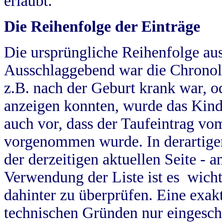
erlaubt.
Die Reihenfolge der Einträge
Die ursprüngliche Reihenfolge au
Ausschlaggebend war die Chronol
z.B. nach der Geburt krank war, od
anzeigen konnten, wurde das Kind
auch vor, dass der Taufeintrag vo
vorgenommen wurde. In derartigen
der derzeitigen aktuellen Seite -
Verwendung der Liste ist es wich
dahinter zu überprüfen. Eine exa
technischen Gründen nur eingesch