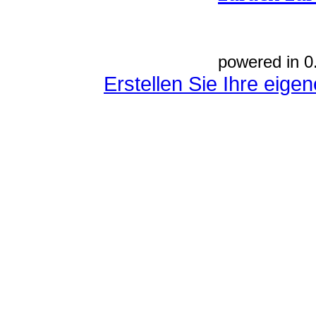
powered in 0
Erstellen Sie Ihre eig