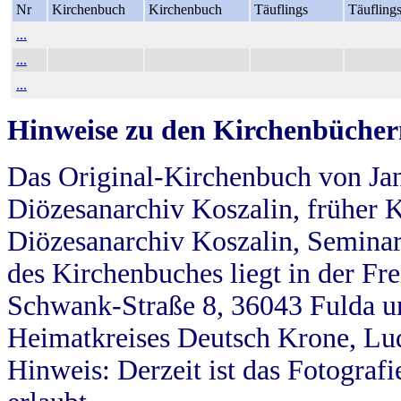
Nr
Kirchenbuch
Kirchenbuch
Täuflings
Täufling
...
...
...
Hinweise zu den Kirchenbücher
Das Original-Kirchenbuch von Jan
Diözesanarchiv Koszalin, früher Kö
Diözesanarchiv Koszalin, Seminar
des Kirchenbuches liegt in der Fr
Schwank-Straße 8, 36043 Fulda u
Heimatkreises Deutsch Krone, Lu
Hinweis: Derzeit ist das Fotograf