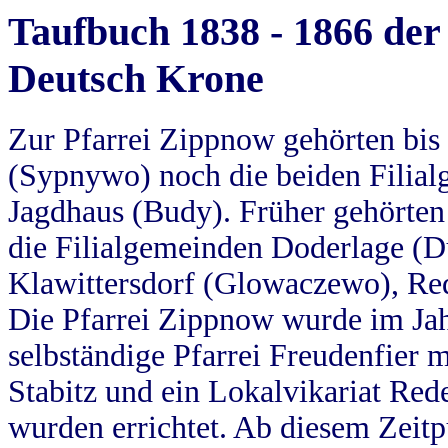
Taufbuch 1838 - 1866 der
Deutsch Krone
Zur Pfarrei Zippnow gehörten bi
(Sypnywo) noch die beiden Filial
Jagdhaus (Budy). Früher gehörten 
die Filialgemeinden Doderlage (D
Klawittersdorf (Glowaczewo), Red
Die Pfarrei Zippnow wurde im Jah
selbständige Pfarrei Freudenfier m
Stabitz und ein Lokalvikariat Red
wurden errichtet. Ab diesem Zeitp