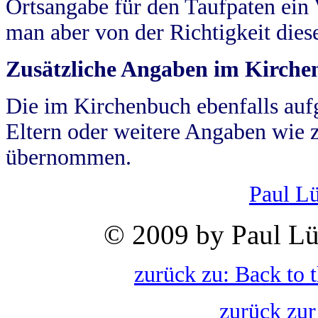
Ortsangabe für den Taufpaten ein
man aber von der Richtigkeit die
Zusätzliche Angaben im Kirch
Die im Kirchenbuch ebenfalls auf
Eltern oder weitere Angaben wie z
übernommen.
Paul L
© 2009 by Paul Lü
zurück zu: Back to 
zurück zur