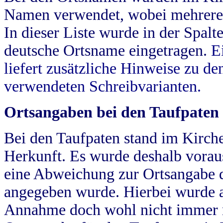
Namen verwendet, wobei mehrere
In dieser Liste wurde in der Spalt
deutsche Ortsname eingetragen.
E
liefert zusätzliche Hinweise zu 
verwendeten Schreibvarianten.
Ortsangaben bei den Taufpaten
Bei den Taufpaten stand im Kirch
Herkunft. Es wurde deshalb vorausg
eine Abweichung zur Ortsangabe d
angegeben wurde. Hierbei wurde all
Annahme doch wohl nicht immer ric