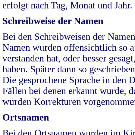
erfolgt nach Tag, Monat und Jahr.
Schreibweise der Namen
Bei den Schreibweisen der Namen
Namen wurden offensichtlich so a
verstanden hat, oder besser gesag
haben. Später dann so geschrieben
Die gesprochene Sprache in den Dö
Fällen bei denen erkannt wurde, da
wurden Korrekturen vorgenomme
Ortsnamen
Bei den Ortsnamen wurden im Kir