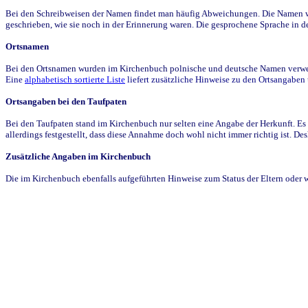
Bei den Schreibweisen der Namen findet man häufig Abweichungen. Die Namen wur
geschrieben, wie sie noch in der Erinnerung waren. Die gesprochene Sprache in de
Ortsnamen
Bei den Ortsnamen wurden im Kirchenbuch polnische und deutsche Namen verwende
Eine
alphabetisch sortierte Liste
liefert zusätzliche Hinweise zu den Ortsangabe
Ortsangaben bei den Taufpaten
Bei den Taufpaten stand im Kirchenbuch nur selten eine Angabe der Herkunft. Es 
allerdings festgestellt, dass diese Annahme doch wohl nicht immer richtig ist. D
Zusätzliche Angaben im Kirchenbuch
Die im Kirchenbuch ebenfalls aufgeführten Hinweise zum Status der Eltern oder 