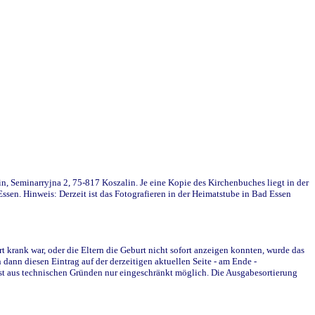
in, Seminarryjna 2, 75-817 Koszalin. Je eine Kopie des Kirchenbuches liegt in der
en. Hinweis: Derzeit ist das Fotografieren in der Heimatstube in Bad Essen
krank war, oder die Eltern die Geburt nicht sofort anzeigen konnten, wurde das
ann diesen Eintrag auf der derzeitigen aktuellen Seite - am Ende -
st aus technischen Gründen nur eingeschränkt möglich. Die Ausgabesortierung