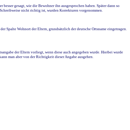
r besser gesagt, wie die Bewohner ihn ausgesprochen haben. Später dann so
e Schreibweise nicht richtig ist, wurden Korrekturen vorgenommen.
r Spalte Wohnort der Eltern, grundsätzlich der deutsche Ortsname eingetragen.
rtsangabe der Eltern vorliegt, wenn diese auch angegeben wurde. Hierbei wurde
d kann man aber von der Richtigkeit dieser Angabe ausgehen.