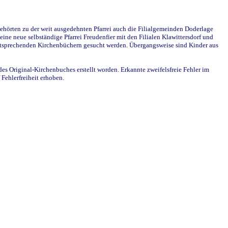
ehörten zu der weit ausgedehnten Pfarrei auch die Filialgemeinden Doderlage
ine neue selbständige Pfarrei Freudenfier mit den Filialen Klawittersdorf und
 entsprechenden Kirchenbüchern gesucht werden. Übergangsweise sind Kinder aus
des Original-Kirchenbuches erstellt worden. Erkannte zweifelsfreie Fehler im
Fehlerfreiheit erhoben.