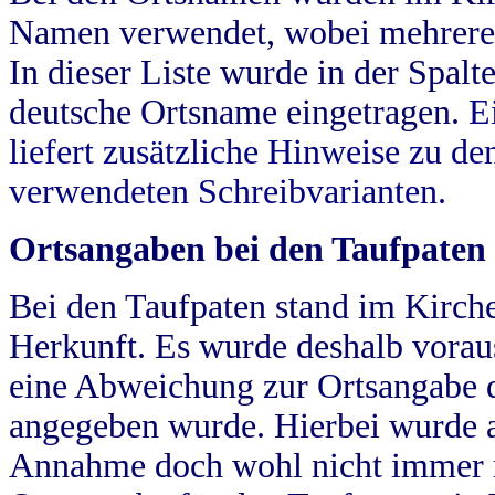
Namen verwendet, wobei mehrere
In dieser Liste wurde in der Spalt
deutsche Ortsname eingetragen.
E
liefert zusätzliche Hinweise zu 
verwendeten Schreibvarianten.
Ortsangaben bei den Taufpaten
Bei den Taufpaten stand im Kirch
Herkunft. Es wurde deshalb vorausg
eine Abweichung zur Ortsangabe d
angegeben wurde. Hierbei wurde all
Annahme doch wohl nicht immer ric