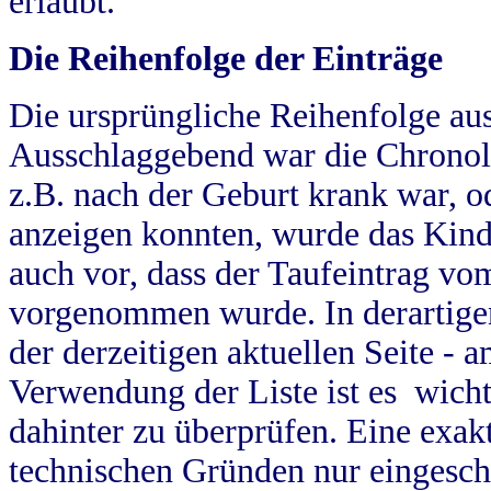
erlaubt.
Die Reihenfolge der Einträge
Die ursprüngliche Reihenfolge au
Ausschlaggebend war die Chronol
z.B. nach der Geburt krank war, od
anzeigen konnten, wurde das Kind
auch vor, dass der Taufeintrag vo
vorgenommen wurde. In derartigen
der derzeitigen aktuellen Seite -
Verwendung der Liste ist es wich
dahinter zu überprüfen. Eine exa
technischen Gründen nur eingesch