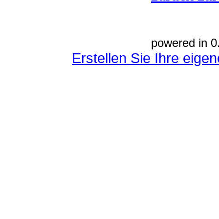
powered in 0
Erstellen Sie Ihre eig