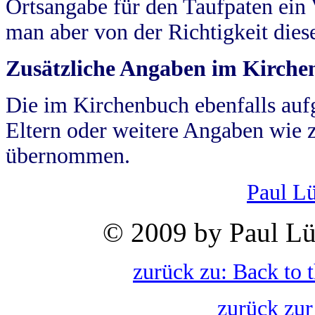
Ortsangabe für den Taufpaten ein
man aber von der Richtigkeit die
Zusätzliche Angaben im Kirch
Die im Kirchenbuch ebenfalls auf
Eltern oder weitere Angaben wie z
übernommen.
Paul L
© 2009 by Paul Lü
zurück zu: Back to 
zurück zur