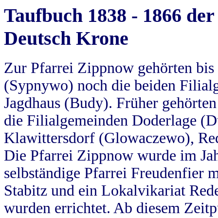
Taufbuch 1838 - 1866 der
Deutsch Krone
Zur Pfarrei Zippnow gehörten bi
(Sypnywo) noch die beiden Filial
Jagdhaus (Budy). Früher gehörten 
die Filialgemeinden Doderlage (D
Klawittersdorf (Glowaczewo), Red
Die Pfarrei Zippnow wurde im Jah
selbständige Pfarrei Freudenfier m
Stabitz und ein Lokalvikariat Red
wurden errichtet. Ab diesem Zeitp