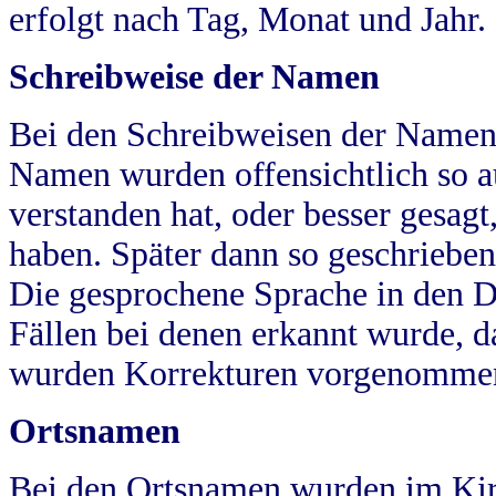
erfolgt nach Tag, Monat und Jahr.
Schreibweise der Namen
Bei den Schreibweisen der Namen
Namen wurden offensichtlich so a
verstanden hat, oder besser gesag
haben. Später dann so geschrieben
Die gesprochene Sprache in den Dö
Fällen bei denen erkannt wurde, da
wurden Korrekturen vorgenomme
Ortsnamen
Bei den Ortsnamen wurden im Kir