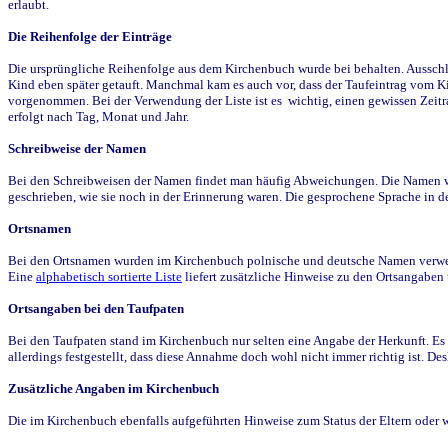
erlaubt.
Die Reihenfolge der Einträge
Die ursprüngliche Reihenfolge aus dem Kirchenbuch wurde bei behalten. Ausschla
Kind eben später getauft. Manchmal kam es auch vor, dass der Taufeintrag vom Ki
vorgenommen. Bei der Verwendung der Liste ist es wichtig, einen gewissen Zeit
erfolgt nach Tag, Monat und Jahr.
Schreibweise der Namen
Bei den Schreibweisen der Namen findet man häufig Abweichungen. Die Namen wur
geschrieben, wie sie noch in der Erinnerung waren. Die gesprochene Sprache in de
Ortsnamen
Bei den Ortsnamen wurden im Kirchenbuch polnische und deutsche Namen verwende
Eine
alphabetisch sortierte Liste
liefert zusätzliche Hinweise zu den Ortsangabe
Ortsangaben bei den Taufpaten
Bei den Taufpaten stand im Kirchenbuch nur selten eine Angabe der Herkunft. Es 
allerdings festgestellt, dass diese Annahme doch wohl nicht immer richtig ist. D
Zusätzliche Angaben im Kirchenbuch
Die im Kirchenbuch ebenfalls aufgeführten Hinweise zum Status der Eltern oder 