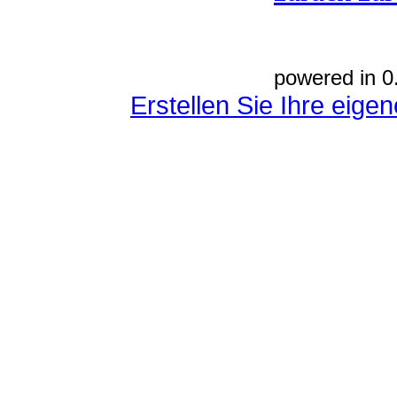
powered in 0
Erstellen Sie Ihre eig