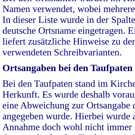
Namen verwendet, wobei mehrere
In dieser Liste wurde in der Spalt
deutsche Ortsname eingetragen.
E
liefert zusätzliche Hinweise zu 
verwendeten Schreibvarianten.
Ortsangaben bei den Taufpaten
Bei den Taufpaten stand im Kirch
Herkunft. Es wurde deshalb vorausg
eine Abweichung zur Ortsangabe d
angegeben wurde. Hierbei wurde all
Annahme doch wohl nicht immer ric