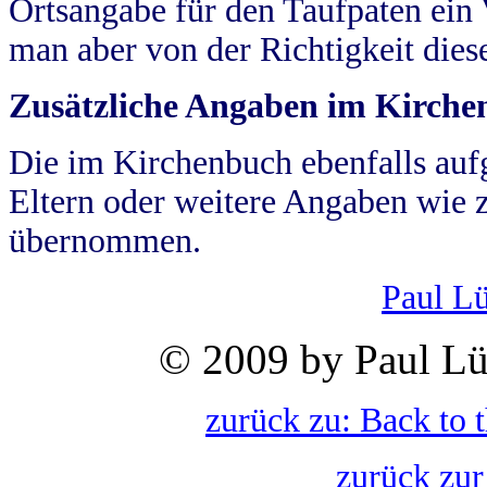
Ortsangabe für den Taufpaten ein
man aber von der Richtigkeit die
Zusätzliche Angaben im Kirch
Die im Kirchenbuch ebenfalls auf
Eltern oder weitere Angaben wie z
übernommen.
Paul L
© 2009 by Paul Lü
zurück zu: Back to 
zurück zur