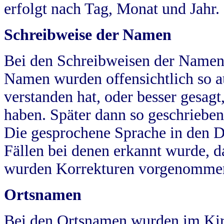
erfolgt nach Tag, Monat und Jahr.
Schreibweise der Namen
Bei den Schreibweisen der Namen
Namen wurden offensichtlich so a
verstanden hat, oder besser gesag
haben. Später dann so geschrieben
Die gesprochene Sprache in den Dö
Fällen bei denen erkannt wurde, da
wurden Korrekturen vorgenomme
Ortsnamen
Bei den Ortsnamen wurden im Kir