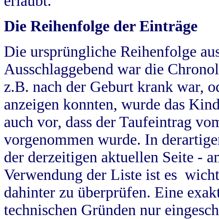
erlaubt.
Die Reihenfolge der Einträge
Die ursprüngliche Reihenfolge au
Ausschlaggebend war die Chronol
z.B. nach der Geburt krank war, od
anzeigen konnten, wurde das Kind
auch vor, dass der Taufeintrag vo
vorgenommen wurde. In derartigen
der derzeitigen aktuellen Seite -
Verwendung der Liste ist es wich
dahinter zu überprüfen. Eine exa
technischen Gründen nur eingesch