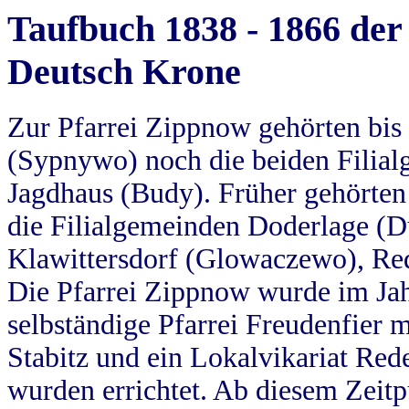
Taufbuch 1838 - 1866 der
Deutsch Krone
Zur Pfarrei Zippnow gehörten bi
(Sypnywo) noch die beiden Filial
Jagdhaus (Budy). Früher gehörten 
die Filialgemeinden Doderlage (D
Klawittersdorf (Glowaczewo), Red
Die Pfarrei Zippnow wurde im Jah
selbständige Pfarrei Freudenfier m
Stabitz und ein Lokalvikariat Red
wurden errichtet. Ab diesem Zeitp