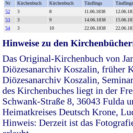
Nr
Kirchenbuch
Kirchenbuch
Täuflings
Täufling
52
3
8
11.06.1838
12.06.18
53
3
9
14.06.1838
15.06.18
54
3
10
22.06.1838
22.06.18
Hinweise zu den Kirchenbücher
Das Original-Kirchenbuch von Jan
Diözesanarchiv Koszalin, früher Kö
Diözesanarchiv Koszalin, Seminar
des Kirchenbuches liegt in der Fr
Schwank-Straße 8, 36043 Fulda u
Heimatkreises Deutsch Krone, Lu
Hinweis: Derzeit ist das Fotograf