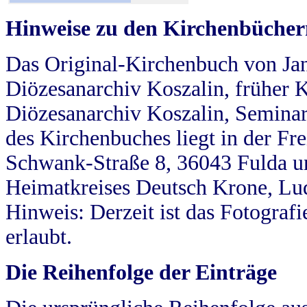
Hinweise zu den Kirchenbücher
Das Original-Kirchenbuch von Jan
Diözesanarchiv Koszalin, früher Kö
Diözesanarchiv Koszalin, Seminar
des Kirchenbuches liegt in der Fr
Schwank-Straße 8, 36043 Fulda u
Heimatkreises Deutsch Krone, Lu
Hinweis: Derzeit ist das Fotograf
erlaubt.
Die Reihenfolge der Einträge