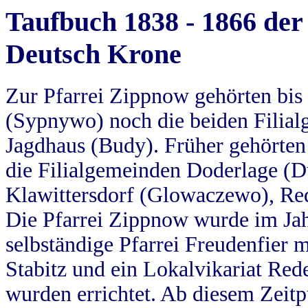
Taufbuch 1838 - 1866 der
Deutsch Krone
Zur Pfarrei Zippnow gehörten bi
(Sypnywo) noch die beiden Filial
Jagdhaus (Budy). Früher gehörten 
die Filialgemeinden Doderlage (D
Klawittersdorf (Glowaczewo), Red
Die Pfarrei Zippnow wurde im Jah
selbständige Pfarrei Freudenfier m
Stabitz und ein Lokalvikariat Red
wurden errichtet. Ab diesem Zeitp