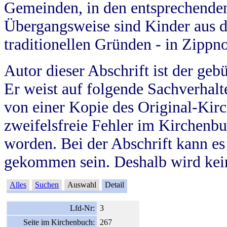
Gemeinden, in den entsprechende
Übergangsweise sind Kinder aus 
traditionellen Gründen - in Zippn
Autor dieser Abschrift ist der geb
Er weist auf folgende Sachverhalte
von einer Kopie des Original-Kirc
zweifelsfreie Fehler im Kirchenbuc
worden. Bei der Abschrift kann e
gekommen sein. Deshalb wird kein
Alles
Suchen
Auswahl
Detail
Lfd-Nr:
3
Seite im Kirchenbuch:
267