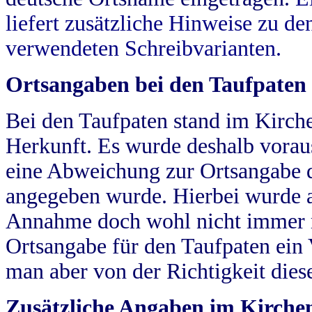
liefert zusätzliche Hinweise zu 
verwendeten Schreibvarianten.
Ortsangaben bei den Taufpaten
Bei den Taufpaten stand im Kirch
Herkunft. Es wurde deshalb vorausg
eine Abweichung zur Ortsangabe d
angegeben wurde. Hierbei wurde all
Annahme doch wohl nicht immer ric
Ortsangabe für den Taufpaten ein
man aber von der Richtigkeit die
Zusätzliche Angaben im Kirch