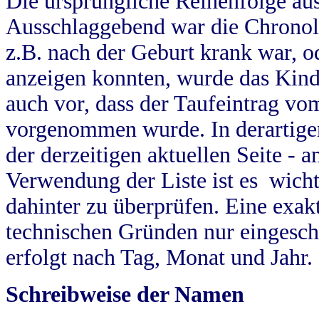
Die ursprüngliche Reihenfolge au
Ausschlaggebend war die Chronol
z.B. nach der Geburt krank war, od
anzeigen konnten, wurde das Kind
auch vor, dass der Taufeintrag vo
vorgenommen wurde. In derartigen
der derzeitigen aktuellen Seite -
Verwendung der Liste ist es wich
dahinter zu überprüfen. Eine exa
technischen Gründen nur eingesch
erfolgt nach Tag, Monat und Jahr.
Schreibweise der Namen