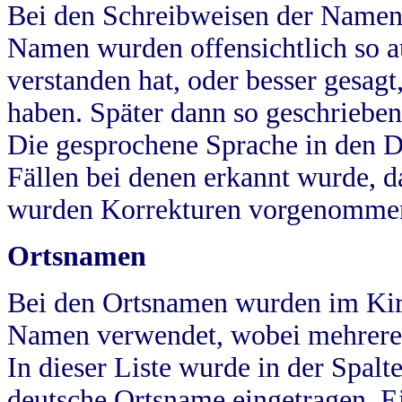
Bei den Schreibweisen der Namen
Namen wurden offensichtlich so a
verstanden hat, oder besser gesag
haben. Später dann so geschrieben
Die gesprochene Sprache in den Dö
Fällen bei denen erkannt wurde, da
wurden Korrekturen vorgenomme
Ortsnamen
Bei den Ortsnamen wurden im Kir
Namen verwendet, wobei mehrere
In dieser Liste wurde in der Spalt
deutsche Ortsname eingetragen.
E