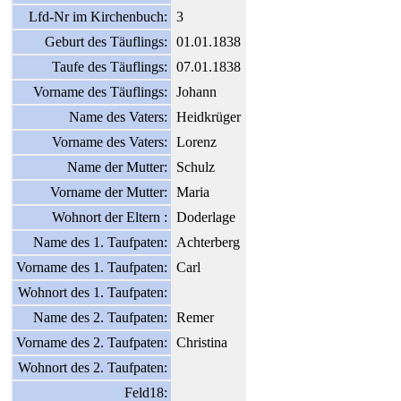
Lfd-Nr im Kirchenbuch:
3
Geburt des Täuflings:
01.01.1838
Taufe des Täuflings:
07.01.1838
Vorname des Täuflings:
Johann
Name des Vaters:
Heidkrüger
Vorname des Vaters:
Lorenz
Name der Mutter:
Schulz
Vorname der Mutter:
Maria
Wohnort der Eltern :
Doderlage
Name des 1. Taufpaten:
Achterberg
Vorname des 1. Taufpaten:
Carl
Wohnort des 1. Taufpaten:
Name des 2. Taufpaten:
Remer
Vorname des 2. Taufpaten:
Christina
Wohnort des 2. Taufpaten:
Feld18: