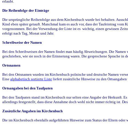
erlaubt.
Die Reihenfolge der Einträge
Die ursprüngliche Reihenfolge aus dem Kirchenbuch wurde bei behalten. Ausschla
Kind eben später getauft. Manchmal kam es auch vor, dass der Taufeintrag vom Ki
vorgenommen. Bei der Verwendung der Liste ist es wichtig, einen gewissen Zeit
erfolgt nach Tag, Monat und Jahr.
Schreibweise der Namen
Bei den Schreibweisen der Namen findet man häufig Abweichungen. Die Namen wur
geschrieben, wie sie noch in der Erinnerung waren. Die gesprochene Sprache in de
Ortsnamen
Bei den Ortsnamen wurden im Kirchenbuch polnische und deutsche Namen verwende
Eine
alphabetisch sortierte Liste
liefert zusätzliche Hinweise zu den Ortsangabe
Ortsangaben bei den Taufpaten
Bei den Taufpaten stand im Kirchenbuch nur selten eine Angabe der Herkunft. Es 
allerdings festgestellt, dass diese Annahme doch wohl nicht immer richtig ist. D
Zusätzliche Angaben im Kirchenbuch
Die im Kirchenbuch ebenfalls aufgeführten Hinweise zum Status der Eltern oder 