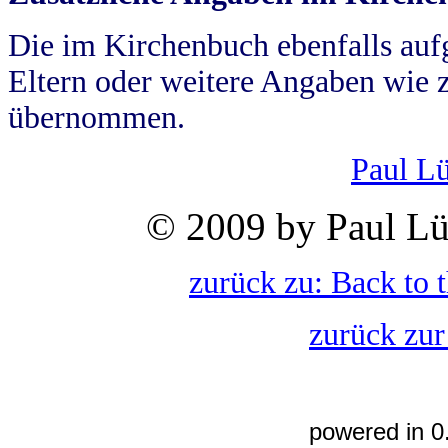
Die im Kirchenbuch ebenfalls auf
Eltern oder weitere Angaben wie z
übernommen.
Paul L
© 2009 by Paul Lü
zurück zu: Back to 
zurück zur
powered in 0