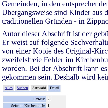
Gemeinden, in den entsprechende
Übergangsweise sind Kinder aus 
traditionellen Gründen - in Zippn
Autor dieser Abschrift ist der geb
Er weist auf folgende Sachverhalte
von einer Kopie des Original-Kirc
zweifelsfreie Fehler im Kirchenbuc
worden. Bei der Abschrift kann e
gekommen sein. Deshalb wird kein
Alles
Suchen
Auswahl
Detail
Lfd-Nr:
23
Seite im Kirchenbuch:
1