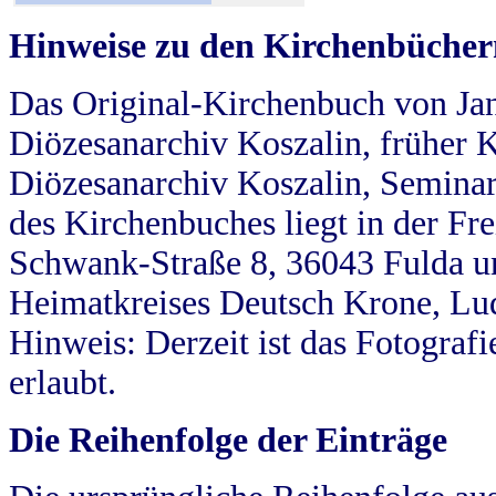
Hinweise zu den Kirchenbücher
Das Original-Kirchenbuch von Jan
Diözesanarchiv Koszalin, früher Kö
Diözesanarchiv Koszalin, Seminar
des Kirchenbuches liegt in der Fr
Schwank-Straße 8, 36043 Fulda u
Heimatkreises Deutsch Krone, Lu
Hinweis: Derzeit ist das Fotograf
erlaubt.
Die Reihenfolge der Einträge