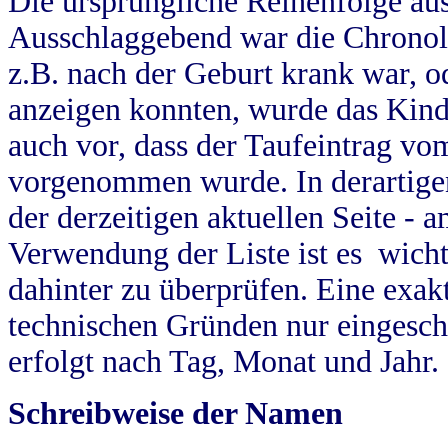
Die ursprüngliche Reihenfolge au
Ausschlaggebend war die Chronol
z.B. nach der Geburt krank war, od
anzeigen konnten, wurde das Kind
auch vor, dass der Taufeintrag vo
vorgenommen wurde. In derartigen
der derzeitigen aktuellen Seite -
Verwendung der Liste ist es wich
dahinter zu überprüfen. Eine exa
technischen Gründen nur eingesch
erfolgt nach Tag, Monat und Jahr.
Schreibweise der Namen