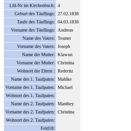
Lfd-Nr im Kirchenbuch:
4
Geburt des Täuflings:
27.02.1838
Taufe des Täuflings:
04.03.1838
Vorname des Täuflings:
Andreas
Name des Vaters:
Tesmer
Vorname des Vaters:
Joseph
Name der Mutter:
Klawun
Vorname der Mutter:
Christina
Wohnort der Eltern :
Rederitz
Name des 1. Taufpaten:
Mahlke
Vorname des 1. Taufpaten:
Michael
Wohnort des 1. Taufpaten:
Name des 2. Taufpaten:
Manthey
Vorname des 2. Taufpaten:
Christina
Wohnort des 2. Taufpaten:
Feld18: