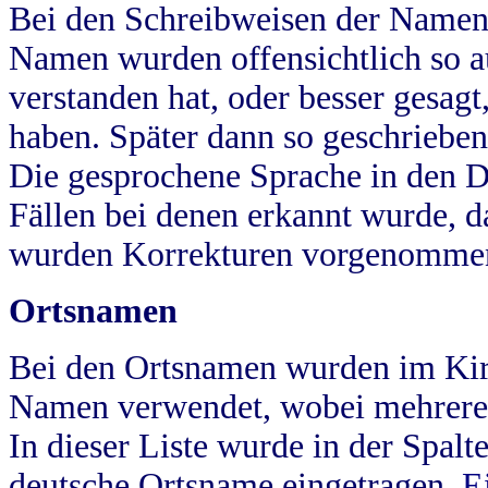
Bei den Schreibweisen der Namen
Namen wurden offensichtlich so a
verstanden hat, oder besser gesag
haben. Später dann so geschrieben
Die gesprochene Sprache in den Dö
Fällen bei denen erkannt wurde, da
wurden Korrekturen vorgenomme
Ortsnamen
Bei den Ortsnamen wurden im Kir
Namen verwendet, wobei mehrere
In dieser Liste wurde in der Spalt
deutsche Ortsname eingetragen.
E