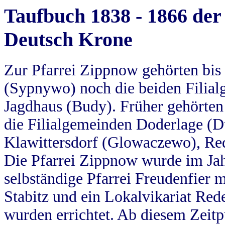
Taufbuch 1838 - 1866 der
Deutsch Krone
Zur Pfarrei Zippnow gehörten bi
(Sypnywo) noch die beiden Filial
Jagdhaus (Budy). Früher gehörten 
die Filialgemeinden Doderlage (D
Klawittersdorf (Glowaczewo), Red
Die Pfarrei Zippnow wurde im Jah
selbständige Pfarrei Freudenfier m
Stabitz und ein Lokalvikariat Red
wurden errichtet. Ab diesem Zeitp