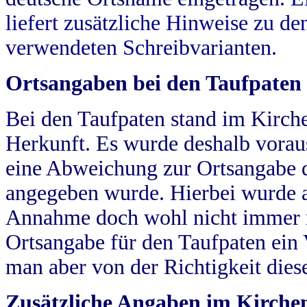
liefert zusätzliche Hinweise zu 
verwendeten Schreibvarianten.
Ortsangaben bei den Taufpaten
Bei den Taufpaten stand im Kirch
Herkunft. Es wurde deshalb vorausg
eine Abweichung zur Ortsangabe d
angegeben wurde. Hierbei wurde all
Annahme doch wohl nicht immer ric
Ortsangabe für den Taufpaten ein
man aber von der Richtigkeit die
Zusätzliche Angaben im Kirch