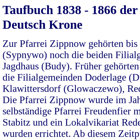
Taufbuch 1838 - 1866 der
Deutsch Krone
Zur Pfarrei Zippnow gehörten bi
(Sypnywo) noch die beiden Filial
Jagdhaus (Budy). Früher gehörten 
die Filialgemeinden Doderlage (D
Klawittersdorf (Glowaczewo), Red
Die Pfarrei Zippnow wurde im Jah
selbständige Pfarrei Freudenfier m
Stabitz und ein Lokalvikariat Red
wurden errichtet. Ab diesem Zeitp