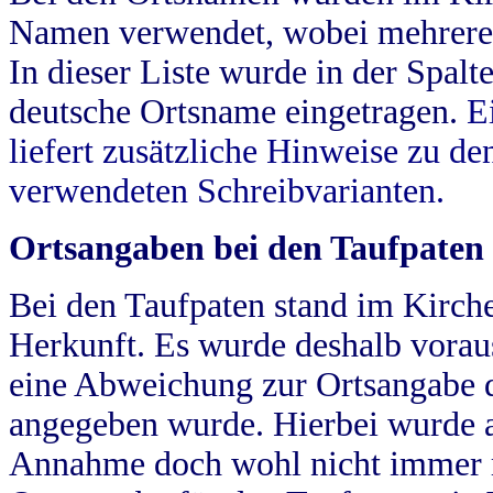
Namen verwendet, wobei mehrere
In dieser Liste wurde in der Spalt
deutsche Ortsname eingetragen.
E
liefert zusätzliche Hinweise zu 
verwendeten Schreibvarianten.
Ortsangaben bei den Taufpaten
Bei den Taufpaten stand im Kirch
Herkunft. Es wurde deshalb vorausg
eine Abweichung zur Ortsangabe d
angegeben wurde. Hierbei wurde all
Annahme doch wohl nicht immer ric