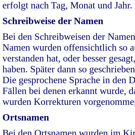
erfolgt nach Tag, Monat und Jahr.
Schreibweise der Namen
Bei den Schreibweisen der Namen
Namen wurden offensichtlich so a
verstanden hat, oder besser gesag
haben. Später dann so geschrieben
Die gesprochene Sprache in den Dö
Fällen bei denen erkannt wurde, da
wurden Korrekturen vorgenomme
Ortsnamen
Bei den Ortsnamen wurden im Kir