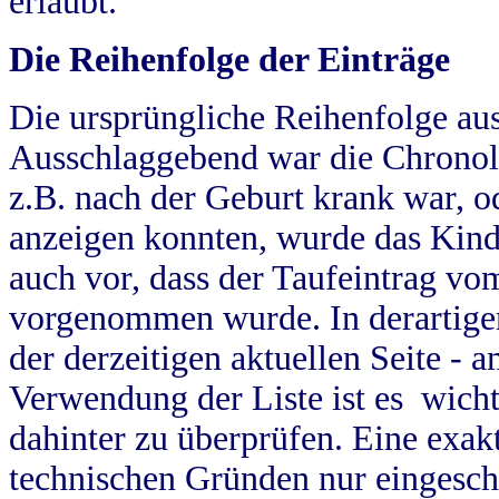
erlaubt.
Die Reihenfolge der Einträge
Die ursprüngliche Reihenfolge au
Ausschlaggebend war die Chronol
z.B. nach der Geburt krank war, od
anzeigen konnten, wurde das Kind
auch vor, dass der Taufeintrag vo
vorgenommen wurde. In derartigen
der derzeitigen aktuellen Seite -
Verwendung der Liste ist es wich
dahinter zu überprüfen. Eine exa
technischen Gründen nur eingesch