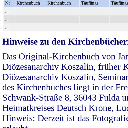
Nr
Kirchenbuch
Kirchenbuch
Täuflings
Täufling
...
...
...
Hinweise zu den Kirchenbücher
Das Original-Kirchenbuch von Jan
Diözesanarchiv Koszalin, früher Kö
Diözesanarchiv Koszalin, Seminar
des Kirchenbuches liegt in der Fr
Schwank-Straße 8, 36043 Fulda u
Heimatkreises Deutsch Krone, Lu
Hinweis: Derzeit ist das Fotograf