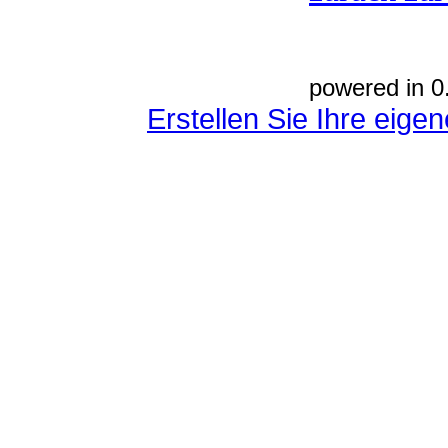
powered in 0
Erstellen Sie Ihre eig