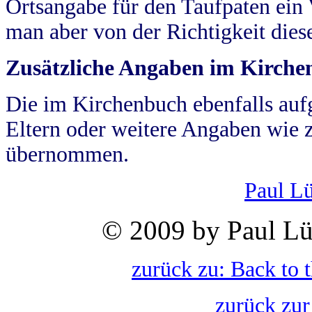
Ortsangabe für den Taufpaten ein
man aber von der Richtigkeit die
Zusätzliche Angaben im Kirch
Die im Kirchenbuch ebenfalls auf
Eltern oder weitere Angaben wie z
übernommen.
Paul L
© 2009 by Paul Lü
zurück zu: Back to 
zurück zur