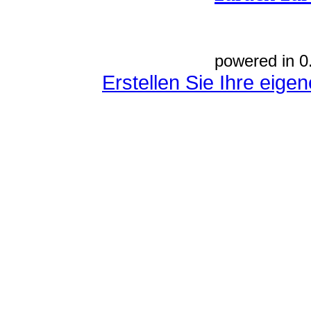
powered in 0
Erstellen Sie Ihre eig