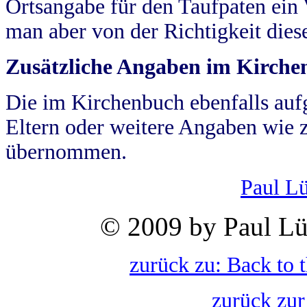
Ortsangabe für den Taufpaten ein
man aber von der Richtigkeit die
Zusätzliche Angaben im Kirch
Die im Kirchenbuch ebenfalls auf
Eltern oder weitere Angaben wie z
übernommen.
Paul L
© 2009 by Paul Lü
zurück zu: Back to 
zurück zur