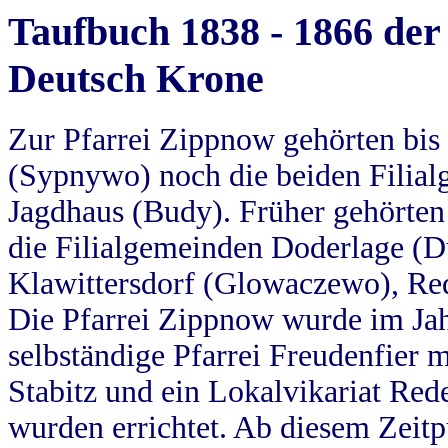
Taufbuch 1838 - 1866 der
Deutsch Krone
Zur Pfarrei Zippnow gehörten bi
(Sypnywo) noch die beiden Filial
Jagdhaus (Budy). Früher gehörten 
die Filialgemeinden Doderlage (D
Klawittersdorf (Glowaczewo), Red
Die Pfarrei Zippnow wurde im Jah
selbständige Pfarrei Freudenfier m
Stabitz und ein Lokalvikariat Red
wurden errichtet. Ab diesem Zeitp