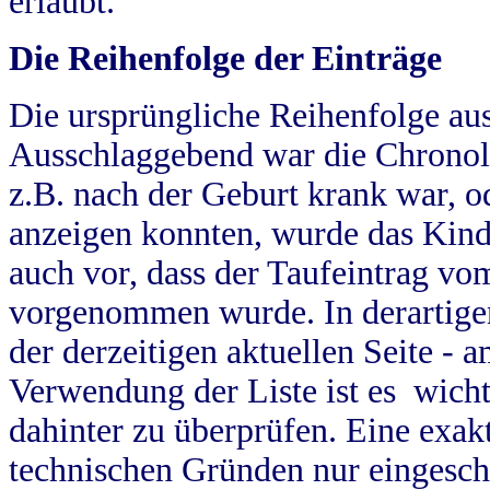
erlaubt.
Die Reihenfolge der Einträge
Die ursprüngliche Reihenfolge au
Ausschlaggebend war die Chronol
z.B. nach der Geburt krank war, od
anzeigen konnten, wurde das Kind
auch vor, dass der Taufeintrag vo
vorgenommen wurde. In derartigen
der derzeitigen aktuellen Seite -
Verwendung der Liste ist es wich
dahinter zu überprüfen. Eine exa
technischen Gründen nur eingesch