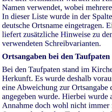
Namen verwendet, wobei mehrere
In dieser Liste wurde in der Spalt
deutsche Ortsname eingetragen.
E
liefert zusätzliche Hinweise zu 
verwendeten Schreibvarianten.
Ortsangaben bei den Taufpaten
Bei den Taufpaten stand im Kirch
Herkunft. Es wurde deshalb vorausg
eine Abweichung zur Ortsangabe d
angegeben wurde. Hierbei wurde all
Annahme doch wohl nicht immer ric