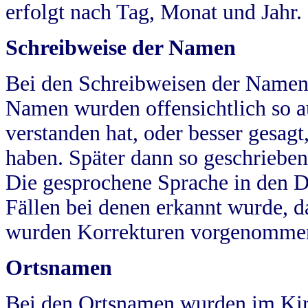
erfolgt nach Tag, Monat und Jahr.
Schreibweise der Namen
Bei den Schreibweisen der Namen
Namen wurden offensichtlich so a
verstanden hat, oder besser gesag
haben. Später dann so geschrieben
Die gesprochene Sprache in den Dö
Fällen bei denen erkannt wurde, da
wurden Korrekturen vorgenomme
Ortsnamen
Bei den Ortsnamen wurden im Kir