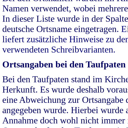
Namen verwendet, wobei mehrere
In dieser Liste wurde in der Spalt
deutsche Ortsname eingetragen.
E
liefert zusätzliche Hinweise zu 
verwendeten Schreibvarianten.
Ortsangaben bei den Taufpaten
Bei den Taufpaten stand im Kirch
Herkunft. Es wurde deshalb vorausg
eine Abweichung zur Ortsangabe d
angegeben wurde. Hierbei wurde all
Annahme doch wohl nicht immer ric