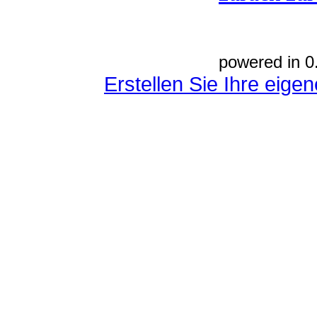
powered in 0
Erstellen Sie Ihre eig