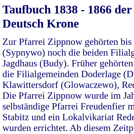
Taufbuch 1838 - 1866 der
Deutsch Krone
Zur Pfarrei Zippnow gehörten bi
(Sypnywo) noch die beiden Filial
Jagdhaus (Budy). Früher gehörten 
die Filialgemeinden Doderlage (D
Klawittersdorf (Glowaczewo), Red
Die Pfarrei Zippnow wurde im Jah
selbständige Pfarrei Freudenfier m
Stabitz und ein Lokalvikariat Red
wurden errichtet. Ab diesem Zeitp