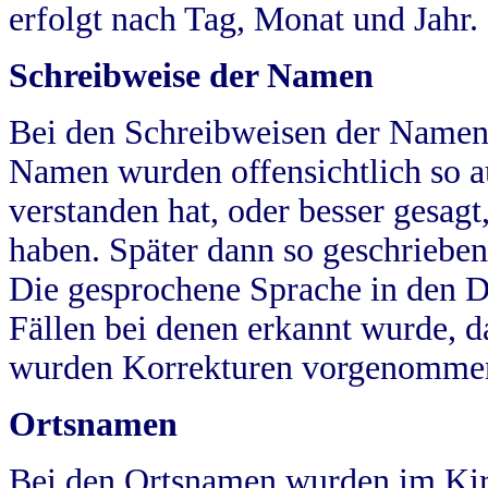
erfolgt nach Tag, Monat und Jahr.
Schreibweise der Namen
Bei den Schreibweisen der Namen
Namen wurden offensichtlich so a
verstanden hat, oder besser gesag
haben. Später dann so geschrieben
Die gesprochene Sprache in den Dö
Fällen bei denen erkannt wurde, da
wurden Korrekturen vorgenomme
Ortsnamen
Bei den Ortsnamen wurden im Kir