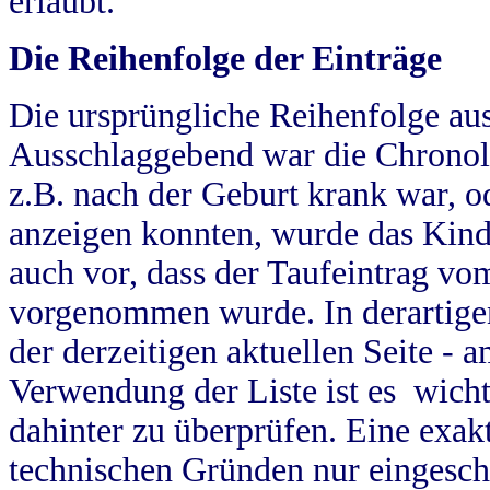
erlaubt.
Die Reihenfolge der Einträge
Die ursprüngliche Reihenfolge au
Ausschlaggebend war die Chronol
z.B. nach der Geburt krank war, od
anzeigen konnten, wurde das Kind
auch vor, dass der Taufeintrag vo
vorgenommen wurde. In derartigen
der derzeitigen aktuellen Seite -
Verwendung der Liste ist es wich
dahinter zu überprüfen. Eine exa
technischen Gründen nur eingesch