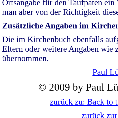
Ortsangabe für den Taufpaten ein
man aber von der Richtigkeit die
Zusätzliche Angaben im Kirch
Die im Kirchenbuch ebenfalls auf
Eltern oder weitere Angaben wie z
übernommen.
Paul L
© 2009 by Paul Lü
zurück zu: Back to 
zurück zur