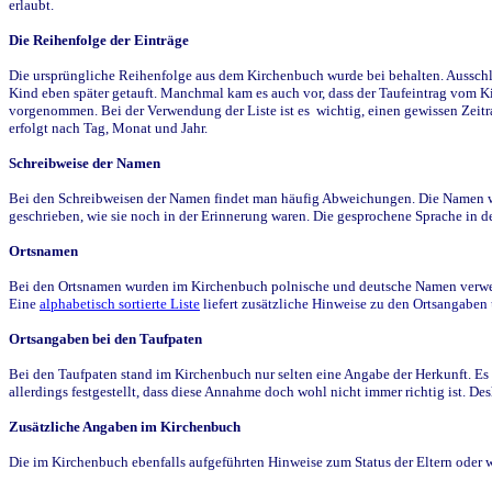
erlaubt.
Die Reihenfolge der Einträge
Die ursprüngliche Reihenfolge aus dem Kirchenbuch wurde bei behalten. Ausschla
Kind eben später getauft. Manchmal kam es auch vor, dass der Taufeintrag vom Ki
vorgenommen. Bei der Verwendung der Liste ist es wichtig, einen gewissen Zeit
erfolgt nach Tag, Monat und Jahr.
Schreibweise der Namen
Bei den Schreibweisen der Namen findet man häufig Abweichungen. Die Namen wur
geschrieben, wie sie noch in der Erinnerung waren. Die gesprochene Sprache in de
Ortsnamen
Bei den Ortsnamen wurden im Kirchenbuch polnische und deutsche Namen verwende
Eine
alphabetisch sortierte Liste
liefert zusätzliche Hinweise zu den Ortsangabe
Ortsangaben bei den Taufpaten
Bei den Taufpaten stand im Kirchenbuch nur selten eine Angabe der Herkunft. Es 
allerdings festgestellt, dass diese Annahme doch wohl nicht immer richtig ist. D
Zusätzliche Angaben im Kirchenbuch
Die im Kirchenbuch ebenfalls aufgeführten Hinweise zum Status der Eltern oder 