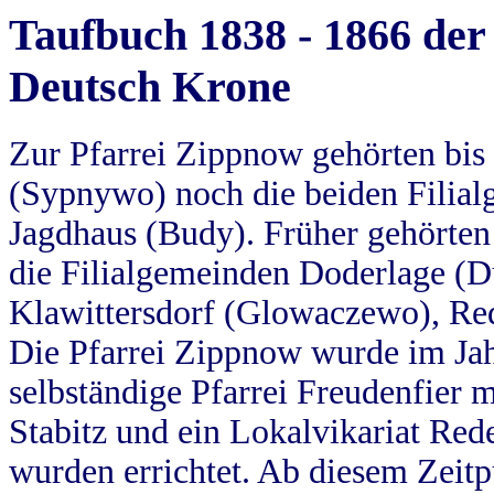
Taufbuch 1838 - 1866 der
Deutsch Krone
Zur Pfarrei Zippnow gehörten bi
(Sypnywo) noch die beiden Filial
Jagdhaus (Budy). Früher gehörten 
die Filialgemeinden Doderlage (D
Klawittersdorf (Glowaczewo), Red
Die Pfarrei Zippnow wurde im Jah
selbständige Pfarrei Freudenfier m
Stabitz und ein Lokalvikariat Red
wurden errichtet. Ab diesem Zeitp