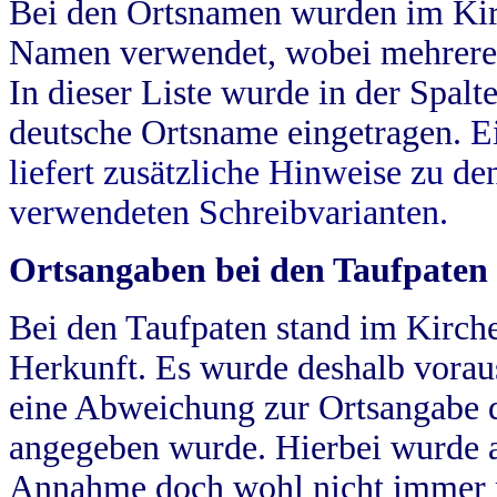
Bei den Ortsnamen wurden im Kir
Namen verwendet, wobei mehrere
In dieser Liste wurde in der Spalt
deutsche Ortsname eingetragen.
E
liefert zusätzliche Hinweise zu 
verwendeten Schreibvarianten.
Ortsangaben bei den Taufpaten
Bei den Taufpaten stand im Kirch
Herkunft. Es wurde deshalb vorausg
eine Abweichung zur Ortsangabe d
angegeben wurde. Hierbei wurde all
Annahme doch wohl nicht immer ric