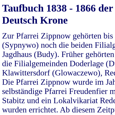
Taufbuch 1838 - 1866 der
Deutsch Krone
Zur Pfarrei Zippnow gehörten bi
(Sypnywo) noch die beiden Filial
Jagdhaus (Budy). Früher gehörten 
die Filialgemeinden Doderlage (D
Klawittersdorf (Glowaczewo), Red
Die Pfarrei Zippnow wurde im Jah
selbständige Pfarrei Freudenfier m
Stabitz und ein Lokalvikariat Red
wurden errichtet. Ab diesem Zeitp