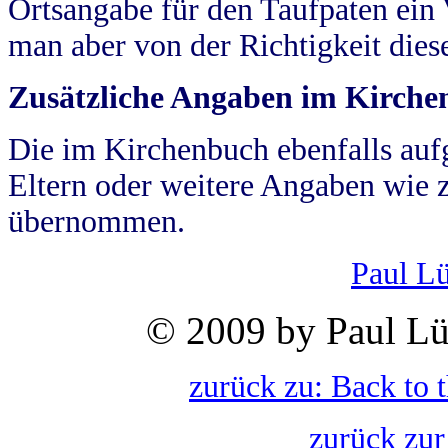
Ortsangabe für den Taufpaten ein
man aber von der Richtigkeit die
Zusätzliche Angaben im Kirch
Die im Kirchenbuch ebenfalls auf
Eltern oder weitere Angaben wie z
übernommen.
Paul L
© 2009 by Paul Lü
zurück zu: Back to 
zurück zur