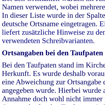
Namen verwendet, wobei mehrere
In dieser Liste wurde in der Spalt
deutsche Ortsname eingetragen.
E
liefert zusätzliche Hinweise zu 
verwendeten Schreibvarianten.
Ortsangaben bei den Taufpaten
Bei den Taufpaten stand im Kirch
Herkunft. Es wurde deshalb vorausg
eine Abweichung zur Ortsangabe d
angegeben wurde. Hierbei wurde all
Annahme doch wohl nicht immer ric