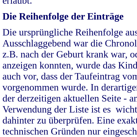
erlaubt.
Die Reihenfolge der Einträge
Die ursprüngliche Reihenfolge au
Ausschlaggebend war die Chronol
z.B. nach der Geburt krank war, od
anzeigen konnten, wurde das Kind
auch vor, dass der Taufeintrag vo
vorgenommen wurde. In derartigen
der derzeitigen aktuellen Seite -
Verwendung der Liste ist es wich
dahinter zu überprüfen. Eine exa
technischen Gründen nur eingesch