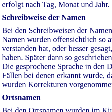
erfolgt nach Tag, Monat und Jahr.
Schreibweise der Namen
Bei den Schreibweisen der Namen
Namen wurden offensichtlich so a
verstanden hat, oder besser gesag
haben. Später dann so geschrieben
Die gesprochene Sprache in den Dö
Fällen bei denen erkannt wurde, da
wurden Korrekturen vorgenomme
Ortsnamen
Bei den Ortsnamen wurden im Kir