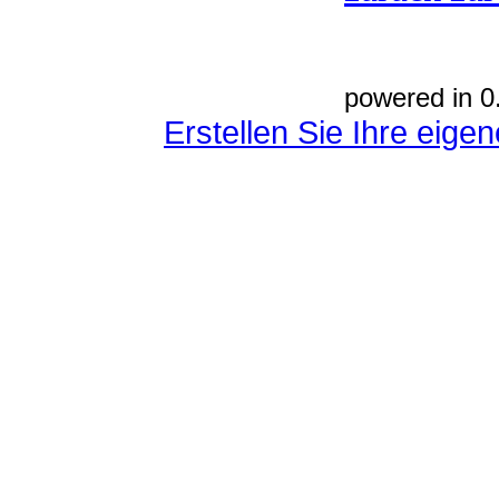
powered in 0
Erstellen Sie Ihre eig