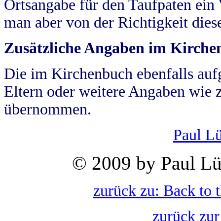
Ortsangabe für den Taufpaten ein
man aber von der Richtigkeit die
Zusätzliche Angaben im Kirch
Die im Kirchenbuch ebenfalls auf
Eltern oder weitere Angaben wie z
übernommen.
Paul L
© 2009 by Paul Lü
zurück zu: Back to 
zurück zur