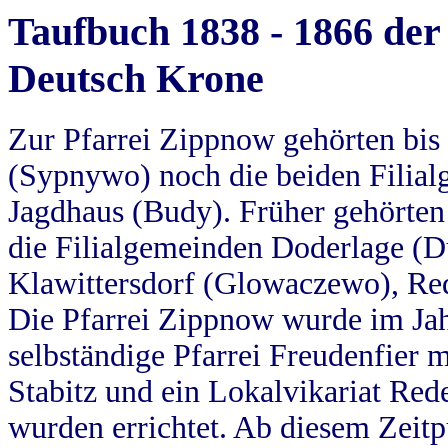
Taufbuch 1838 - 1866 der
Deutsch Krone
Zur Pfarrei Zippnow gehörten bi
(Sypnywo) noch die beiden Filial
Jagdhaus (Budy). Früher gehörten 
die Filialgemeinden Doderlage (D
Klawittersdorf (Glowaczewo), Red
Die Pfarrei Zippnow wurde im Jah
selbständige Pfarrei Freudenfier m
Stabitz und ein Lokalvikariat Red
wurden errichtet. Ab diesem Zeitp