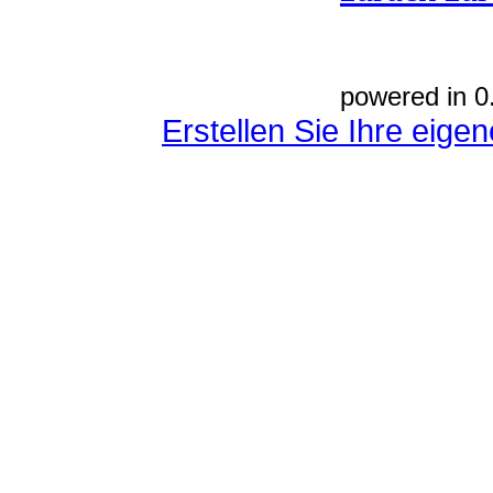
powered in 0
Erstellen Sie Ihre eig