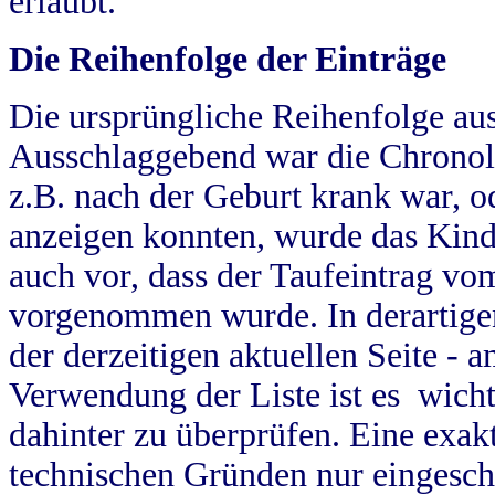
erlaubt.
Die Reihenfolge der Einträge
Die ursprüngliche Reihenfolge au
Ausschlaggebend war die Chronol
z.B. nach der Geburt krank war, od
anzeigen konnten, wurde das Kind
auch vor, dass der Taufeintrag vo
vorgenommen wurde. In derartigen
der derzeitigen aktuellen Seite -
Verwendung der Liste ist es wich
dahinter zu überprüfen. Eine exa
technischen Gründen nur eingesch