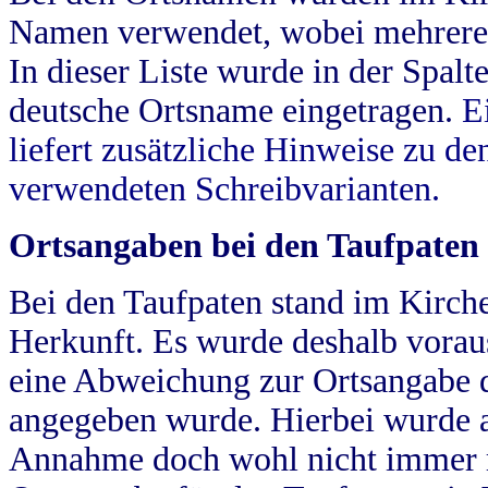
Namen verwendet, wobei mehrere
In dieser Liste wurde in der Spalt
deutsche Ortsname eingetragen.
E
liefert zusätzliche Hinweise zu 
verwendeten Schreibvarianten.
Ortsangaben bei den Taufpaten
Bei den Taufpaten stand im Kirch
Herkunft. Es wurde deshalb vorausg
eine Abweichung zur Ortsangabe d
angegeben wurde. Hierbei wurde all
Annahme doch wohl nicht immer ric