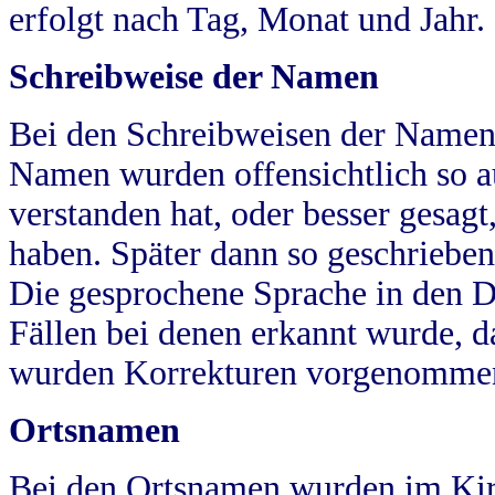
erfolgt nach Tag, Monat und Jahr.
Schreibweise der Namen
Bei den Schreibweisen der Namen
Namen wurden offensichtlich so a
verstanden hat, oder besser gesag
haben. Später dann so geschrieben
Die gesprochene Sprache in den Dö
Fällen bei denen erkannt wurde, da
wurden Korrekturen vorgenomme
Ortsnamen
Bei den Ortsnamen wurden im Kir