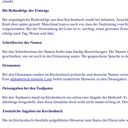
erlaubt.
Die Reihenfolge der Einträge
Die ursprüngliche Reihenfolge aus dem Kirchenbuch wurde bei behalten. Ausschla
Kind eben später getauft. Manchmal kam es auch vor, dass der Taufeintrag vom Ki
vorgenommen. Bei der Verwendung der Liste ist es wichtig, einen gewissen Zeit
erfolgt nach Tag, Monat und Jahr.
Schreibweise der Namen
Bei den Schreibweisen der Namen findet man häufig Abweichungen. Die Namen wur
geschrieben, wie sie noch in der Erinnerung waren. Die gesprochene Sprache in de
Ortsnamen
Bei den Ortsnamen wurden im Kirchenbuch polnische und deutsche Namen verwende
Eine
alphabetisch sortierte Liste
liefert zusätzliche Hinweise zu den Ortsangabe
Ortsangaben bei den Taufpaten
Bei den Taufpaten stand im Kirchenbuch nur selten eine Angabe der Herkunft. Es 
allerdings festgestellt, dass diese Annahme doch wohl nicht immer richtig ist. D
Zusätzliche Angaben im Kirchenbuch
Die im Kirchenbuch ebenfalls aufgeführten Hinweise zum Status der Eltern oder 