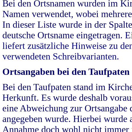
Bei den Ortsnamen wurden im Kir
Namen verwendet, wobei mehrere
In dieser Liste wurde in der Spalt
deutsche Ortsname eingetragen.
E
liefert zusätzliche Hinweise zu 
verwendeten Schreibvarianten.
Ortsangaben bei den Taufpaten
Bei den Taufpaten stand im Kirch
Herkunft. Es wurde deshalb vorausg
eine Abweichung zur Ortsangabe d
angegeben wurde. Hierbei wurde all
Annahme doch wohl nicht immer ric