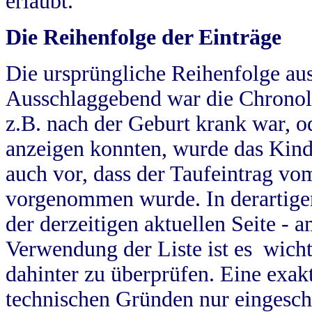
erlaubt.
Die Reihenfolge der Einträge
Die ursprüngliche Reihenfolge au
Ausschlaggebend war die Chronol
z.B. nach der Geburt krank war, od
anzeigen konnten, wurde das Kind
auch vor, dass der Taufeintrag vo
vorgenommen wurde. In derartigen
der derzeitigen aktuellen Seite -
Verwendung der Liste ist es wich
dahinter zu überprüfen. Eine exa
technischen Gründen nur eingesch