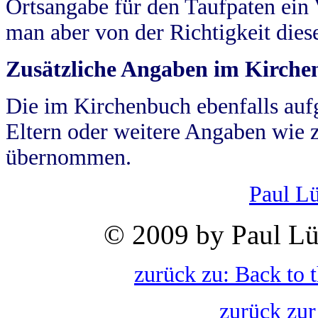
Ortsangabe für den Taufpaten ein
man aber von der Richtigkeit die
Zusätzliche Angaben im Kirch
Die im Kirchenbuch ebenfalls auf
Eltern oder weitere Angaben wie z
übernommen.
Paul L
© 2009 by Paul Lü
zurück zu: Back to 
zurück zur