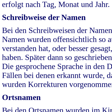
erfolgt nach Tag, Monat und Jahr.
Schreibweise der Namen
Bei den Schreibweisen der Namen
Namen wurden offensichtlich so a
verstanden hat, oder besser gesag
haben. Später dann so geschrieben
Die gesprochene Sprache in den Dö
Fällen bei denen erkannt wurde, da
wurden Korrekturen vorgenomme
Ortsnamen
Bei den Ortsnamen wurden im Kir