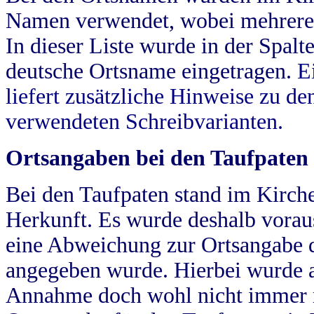
Namen verwendet, wobei mehrere
In dieser Liste wurde in der Spalt
deutsche Ortsname eingetragen.
E
liefert zusätzliche Hinweise zu 
verwendeten Schreibvarianten.
Ortsangaben bei den Taufpaten
Bei den Taufpaten stand im Kirch
Herkunft. Es wurde deshalb vorausg
eine Abweichung zur Ortsangabe d
angegeben wurde. Hierbei wurde all
Annahme doch wohl nicht immer ric