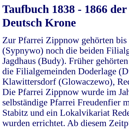
Taufbuch 1838 - 1866 der
Deutsch Krone
Zur Pfarrei Zippnow gehörten bi
(Sypnywo) noch die beiden Filial
Jagdhaus (Budy). Früher gehörten 
die Filialgemeinden Doderlage (D
Klawittersdorf (Glowaczewo), Red
Die Pfarrei Zippnow wurde im Jah
selbständige Pfarrei Freudenfier m
Stabitz und ein Lokalvikariat Red
wurden errichtet. Ab diesem Zeitp