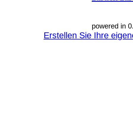
powered in 0
Erstellen Sie Ihre eig