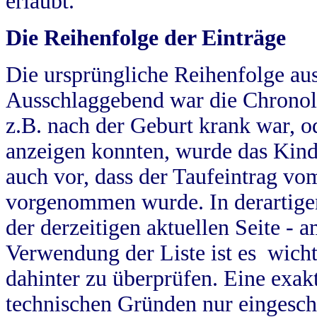
erlaubt.
Die Reihenfolge der Einträge
Die ursprüngliche Reihenfolge au
Ausschlaggebend war die Chronol
z.B. nach der Geburt krank war, od
anzeigen konnten, wurde das Kind
auch vor, dass der Taufeintrag vo
vorgenommen wurde. In derartigen
der derzeitigen aktuellen Seite -
Verwendung der Liste ist es wich
dahinter zu überprüfen. Eine exa
technischen Gründen nur eingesch