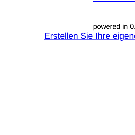
powered in 0
Erstellen Sie Ihre eig