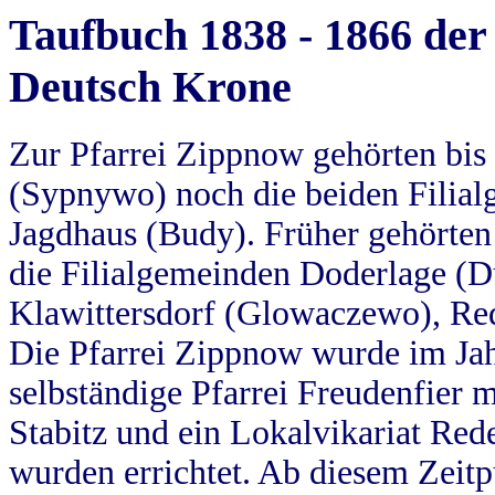
Taufbuch 1838 - 1866 der
Deutsch Krone
Zur Pfarrei Zippnow gehörten bi
(Sypnywo) noch die beiden Filial
Jagdhaus (Budy). Früher gehörten 
die Filialgemeinden Doderlage (D
Klawittersdorf (Glowaczewo), Red
Die Pfarrei Zippnow wurde im Jah
selbständige Pfarrei Freudenfier m
Stabitz und ein Lokalvikariat Red
wurden errichtet. Ab diesem Zeitp