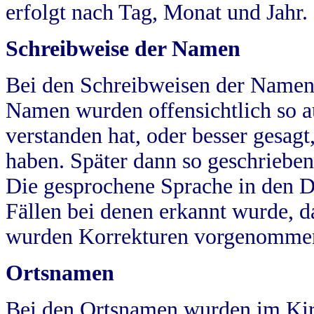
erfolgt nach Tag, Monat und Jahr.
Schreibweise der Namen
Bei den Schreibweisen der Namen
Namen wurden offensichtlich so a
verstanden hat, oder besser gesag
haben. Später dann so geschrieben
Die gesprochene Sprache in den Dö
Fällen bei denen erkannt wurde, da
wurden Korrekturen vorgenomme
Ortsnamen
Bei den Ortsnamen wurden im Kir