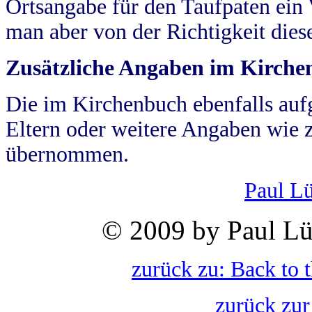
Ortsangabe für den Taufpaten ein
man aber von der Richtigkeit die
Zusätzliche Angaben im Kirch
Die im Kirchenbuch ebenfalls auf
Eltern oder weitere Angaben wie z
übernommen.
Paul L
© 2009 by Paul Lü
zurück zu: Back to 
zurück zur