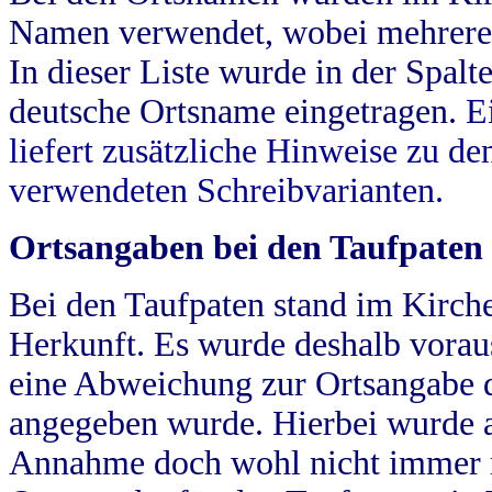
Namen verwendet, wobei mehrere
In dieser Liste wurde in der Spalt
deutsche Ortsname eingetragen.
E
liefert zusätzliche Hinweise zu 
verwendeten Schreibvarianten.
Ortsangaben bei den Taufpaten
Bei den Taufpaten stand im Kirch
Herkunft. Es wurde deshalb vorausg
eine Abweichung zur Ortsangabe d
angegeben wurde. Hierbei wurde all
Annahme doch wohl nicht immer ric