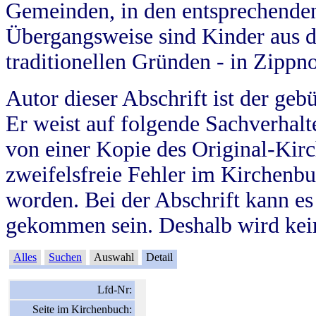
Gemeinden, in den entsprechende
Übergangsweise sind Kinder aus 
traditionellen Gründen - in Zippn
Autor dieser Abschrift ist der geb
Er weist auf folgende Sachverhalte
von einer Kopie des Original-Kirc
zweifelsfreie Fehler im Kirchenbuc
worden. Bei der Abschrift kann e
gekommen sein. Deshalb wird kein
Alles
Suchen
Auswahl
Detail
Lfd-Nr:
Seite im Kirchenbuch: