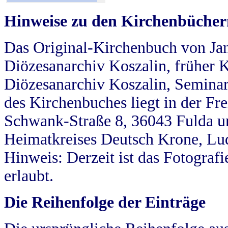
Hinweise zu den Kirchenbücher
Das Original-Kirchenbuch von Jan
Diözesanarchiv Koszalin, früher Kö
Diözesanarchiv Koszalin, Seminar
des Kirchenbuches liegt in der Fr
Schwank-Straße 8, 36043 Fulda u
Heimatkreises Deutsch Krone, Lu
Hinweis: Derzeit ist das Fotograf
erlaubt.
Die Reihenfolge der Einträge