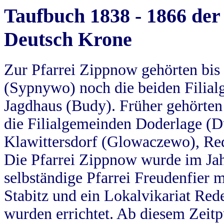
Taufbuch 1838 - 1866 der
Deutsch Krone
Zur Pfarrei Zippnow gehörten bi
(Sypnywo) noch die beiden Filial
Jagdhaus (Budy). Früher gehörten 
die Filialgemeinden Doderlage (D
Klawittersdorf (Glowaczewo), Red
Die Pfarrei Zippnow wurde im Jah
selbständige Pfarrei Freudenfier m
Stabitz und ein Lokalvikariat Red
wurden errichtet. Ab diesem Zeitp