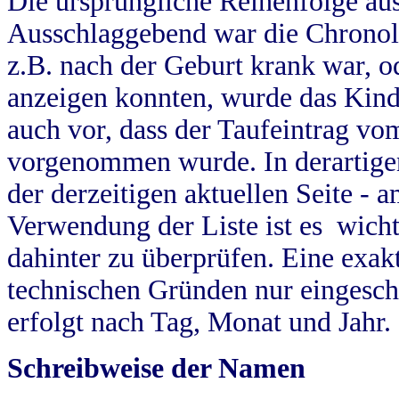
Die ursprüngliche Reihenfolge au
Ausschlaggebend war die Chronol
z.B. nach der Geburt krank war, od
anzeigen konnten, wurde das Kind
auch vor, dass der Taufeintrag vo
vorgenommen wurde. In derartigen
der derzeitigen aktuellen Seite -
Verwendung der Liste ist es wich
dahinter zu überprüfen. Eine exa
technischen Gründen nur eingesch
erfolgt nach Tag, Monat und Jahr.
Schreibweise der Namen