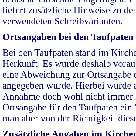
liefert zusätzliche Hinweise zu 
verwendeten Schreibvarianten.
Ortsangaben bei den Taufpaten
Bei den Taufpaten stand im Kirch
Herkunft. Es wurde deshalb vorausg
eine Abweichung zur Ortsangabe d
angegeben wurde. Hierbei wurde all
Annahme doch wohl nicht immer ric
Ortsangabe für den Taufpaten ein
man aber von der Richtigkeit die
Zusätzliche Angaben im Kirch