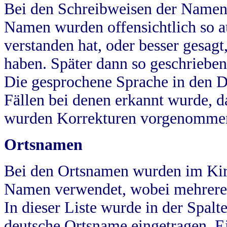
Bei den Schreibweisen der Namen
Namen wurden offensichtlich so a
verstanden hat, oder besser gesag
haben. Später dann so geschrieben
Die gesprochene Sprache in den Dö
Fällen bei denen erkannt wurde, da
wurden Korrekturen vorgenomme
Ortsnamen
Bei den Ortsnamen wurden im Kir
Namen verwendet, wobei mehrere
In dieser Liste wurde in der Spalt
deutsche Ortsname eingetragen.
E