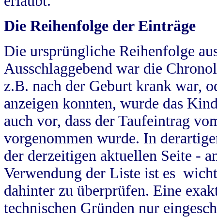
erlaubt.
Die Reihenfolge der Einträge
Die ursprüngliche Reihenfolge au
Ausschlaggebend war die Chronol
z.B. nach der Geburt krank war, od
anzeigen konnten, wurde das Kind
auch vor, dass der Taufeintrag vo
vorgenommen wurde. In derartigen
der derzeitigen aktuellen Seite -
Verwendung der Liste ist es wich
dahinter zu überprüfen. Eine exa
technischen Gründen nur eingesch