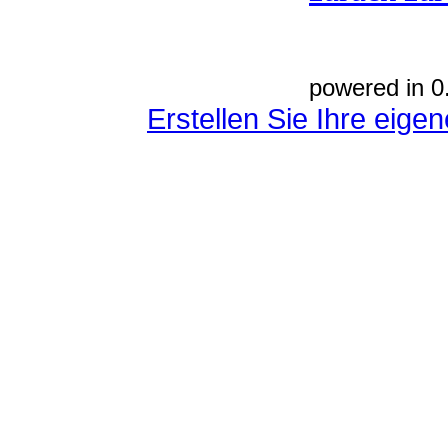
powered in 0
Erstellen Sie Ihre eig