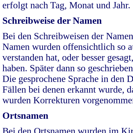
erfolgt nach Tag, Monat und Jahr.
Schreibweise der Namen
Bei den Schreibweisen der Namen
Namen wurden offensichtlich so a
verstanden hat, oder besser gesag
haben. Später dann so geschrieben
Die gesprochene Sprache in den Dö
Fällen bei denen erkannt wurde, da
wurden Korrekturen vorgenomme
Ortsnamen
Bei den Ortsnamen wurden im Kir