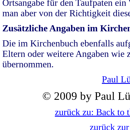
Ortsangabe für den Taufpaten ein
man aber von der Richtigkeit die
Zusätzliche Angaben im Kirch
Die im Kirchenbuch ebenfalls auf
Eltern oder weitere Angaben wie z
übernommen.
Paul L
© 2009 by Paul Lü
zurück zu: Back to 
zurück zur