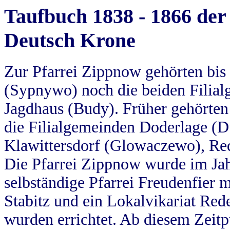
Taufbuch 1838 - 1866 der
Deutsch Krone
Zur Pfarrei Zippnow gehörten bi
(Sypnywo) noch die beiden Filial
Jagdhaus (Budy). Früher gehörten 
die Filialgemeinden Doderlage (D
Klawittersdorf (Glowaczewo), Red
Die Pfarrei Zippnow wurde im Jah
selbständige Pfarrei Freudenfier m
Stabitz und ein Lokalvikariat Red
wurden errichtet. Ab diesem Zeitp