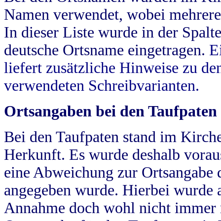
Namen verwendet, wobei mehrere
In dieser Liste wurde in der Spalt
deutsche Ortsname eingetragen.
E
liefert zusätzliche Hinweise zu 
verwendeten Schreibvarianten.
Ortsangaben bei den Taufpaten
Bei den Taufpaten stand im Kirch
Herkunft. Es wurde deshalb vorausg
eine Abweichung zur Ortsangabe d
angegeben wurde. Hierbei wurde all
Annahme doch wohl nicht immer ric