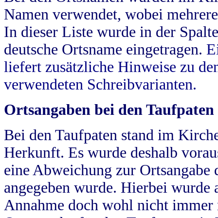
Namen verwendet, wobei mehrere
In dieser Liste wurde in der Spalt
deutsche Ortsname eingetragen.
E
liefert zusätzliche Hinweise zu 
verwendeten Schreibvarianten.
Ortsangaben bei den Taufpaten
Bei den Taufpaten stand im Kirch
Herkunft. Es wurde deshalb vorausg
eine Abweichung zur Ortsangabe d
angegeben wurde. Hierbei wurde all
Annahme doch wohl nicht immer ric