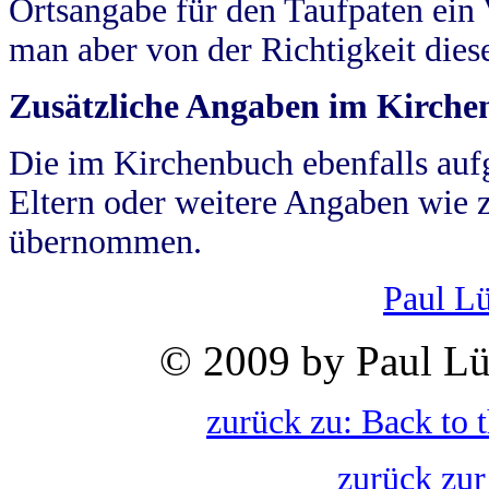
Ortsangabe für den Taufpaten ein
man aber von der Richtigkeit die
Zusätzliche Angaben im Kirch
Die im Kirchenbuch ebenfalls auf
Eltern oder weitere Angaben wie z
übernommen.
Paul L
© 2009 by Paul Lü
zurück zu: Back to 
zurück zur