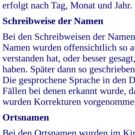
erfolgt nach Tag, Monat und Jahr.
Schreibweise der Namen
Bei den Schreibweisen der Namen
Namen wurden offensichtlich so a
verstanden hat, oder besser gesag
haben. Später dann so geschrieben
Die gesprochene Sprache in den Dö
Fällen bei denen erkannt wurde, da
wurden Korrekturen vorgenomme
Ortsnamen
Bei den Ortsnamen wurden im Kir