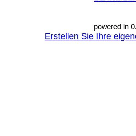
powered in 0
Erstellen Sie Ihre eig