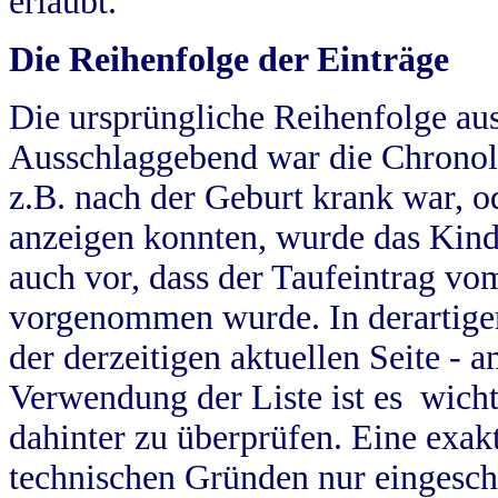
erlaubt.
Die Reihenfolge der Einträge
Die ursprüngliche Reihenfolge au
Ausschlaggebend war die Chronol
z.B. nach der Geburt krank war, od
anzeigen konnten, wurde das Kind
auch vor, dass der Taufeintrag vo
vorgenommen wurde. In derartigen
der derzeitigen aktuellen Seite -
Verwendung der Liste ist es wich
dahinter zu überprüfen. Eine exa
technischen Gründen nur eingesch