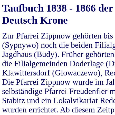
Taufbuch 1838 - 1866 der
Deutsch Krone
Zur Pfarrei Zippnow gehörten bi
(Sypnywo) noch die beiden Filial
Jagdhaus (Budy). Früher gehörten 
die Filialgemeinden Doderlage (D
Klawittersdorf (Glowaczewo), Red
Die Pfarrei Zippnow wurde im Jah
selbständige Pfarrei Freudenfier m
Stabitz und ein Lokalvikariat Red
wurden errichtet. Ab diesem Zeitp