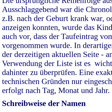
Die ursprüngliche Reihenfolge au
Ausschlaggebend war die Chronol
z.B. nach der Geburt krank war, od
anzeigen konnten, wurde das Kind
auch vor, dass der Taufeintrag vo
vorgenommen wurde. In derartigen
der derzeitigen aktuellen Seite -
Verwendung der Liste ist es wich
dahinter zu überprüfen. Eine exa
technischen Gründen nur eingesch
erfolgt nach Tag, Monat und Jahr.
Schreibweise der Namen