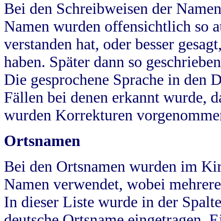
Bei den Schreibweisen der Namen
Namen wurden offensichtlich so a
verstanden hat, oder besser gesag
haben. Später dann so geschrieben
Die gesprochene Sprache in den Dö
Fällen bei denen erkannt wurde, da
wurden Korrekturen vorgenomme
Ortsnamen
Bei den Ortsnamen wurden im Kir
Namen verwendet, wobei mehrere
In dieser Liste wurde in der Spalt
deutsche Ortsname eingetragen.
E