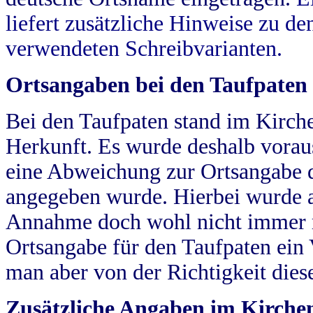
liefert zusätzliche Hinweise zu 
verwendeten Schreibvarianten.
Ortsangaben bei den Taufpaten
Bei den Taufpaten stand im Kirch
Herkunft. Es wurde deshalb vorausg
eine Abweichung zur Ortsangabe d
angegeben wurde. Hierbei wurde all
Annahme doch wohl nicht immer ric
Ortsangabe für den Taufpaten ein
man aber von der Richtigkeit die
Zusätzliche Angaben im Kirch