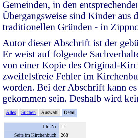
Gemeinden, in den entsprechende
Übergangsweise sind Kinder aus 
traditionellen Gründen - in Zippn
Autor dieser Abschrift ist der geb
Er weist auf folgende Sachverhalte
von einer Kopie des Original-Kirc
zweifelsfreie Fehler im Kirchenbuc
worden. Bei der Abschrift kann e
gekommen sein. Deshalb wird kein
Alles
Suchen
Auswahl
Detail
Lfd-Nr:
11
Seite im Kirchenbuch:
268