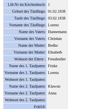
Lfd-Nr im Kirchenbuch:
1
Geburt des Täuflings:
01.02.1838
Taufe des Täuflings:
03.02.1838
Vorname des Täuflings:
Lorenz
Name des Vaters:
Hannemann
Vorname des Vaters:
Christian
Name der Mutter:
Bedke
Vorname der Mutter:
Elisabeth
Wohnort der Eltern :
Freudenfier
Name des 1. Taufpaten:
Friske
Vorname des 1. Taufpaten:
Lorenz
Wohnort des 1. Taufpaten:
Name des 2. Taufpaten:
Klawun
Vorname des 2. Taufpaten:
Anna
Wohnort des 2. Taufpaten:
Feld18: