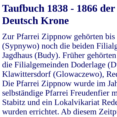
Taufbuch 1838 - 1866 der
Deutsch Krone
Zur Pfarrei Zippnow gehörten bi
(Sypnywo) noch die beiden Filial
Jagdhaus (Budy). Früher gehörten 
die Filialgemeinden Doderlage (D
Klawittersdorf (Glowaczewo), Red
Die Pfarrei Zippnow wurde im Jah
selbständige Pfarrei Freudenfier m
Stabitz und ein Lokalvikariat Red
wurden errichtet. Ab diesem Zeitp