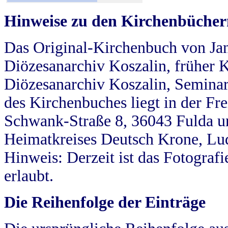
Hinweise zu den Kirchenbücher
Das Original-Kirchenbuch von Jan
Diözesanarchiv Koszalin, früher Kö
Diözesanarchiv Koszalin, Seminar
des Kirchenbuches liegt in der Fr
Schwank-Straße 8, 36043 Fulda u
Heimatkreises Deutsch Krone, Lu
Hinweis: Derzeit ist das Fotograf
erlaubt.
Die Reihenfolge der Einträge