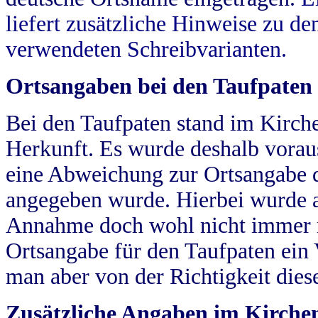
liefert zusätzliche Hinweise zu 
verwendeten Schreibvarianten.
Ortsangaben bei den Taufpaten
Bei den Taufpaten stand im Kirch
Herkunft. Es wurde deshalb vorausg
eine Abweichung zur Ortsangabe d
angegeben wurde. Hierbei wurde all
Annahme doch wohl nicht immer ric
Ortsangabe für den Taufpaten ein
man aber von der Richtigkeit die
Zusätzliche Angaben im Kirch