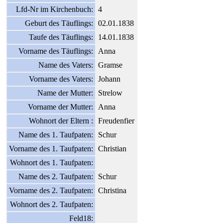
Lfd-Nr im Kirchenbuch:
4
Geburt des Täuflings:
02.01.1838
Taufe des Täuflings:
14.01.1838
Vorname des Täuflings:
Anna
Name des Vaters:
Gramse
Vorname des Vaters:
Johann
Name der Mutter:
Strelow
Vorname der Mutter:
Anna
Wohnort der Eltern :
Freudenfier
Name des 1. Taufpaten:
Schur
Vorname des 1. Taufpaten:
Christian
Wohnort des 1. Taufpaten:
Name des 2. Taufpaten:
Schur
Vorname des 2. Taufpaten:
Christina
Wohnort des 2. Taufpaten:
Feld18: