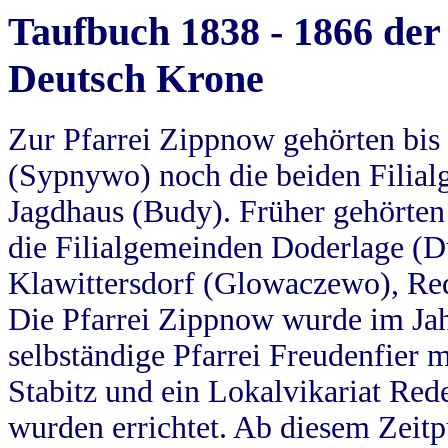
Taufbuch 1838 - 1866 der
Deutsch Krone
Zur Pfarrei Zippnow gehörten bi
(Sypnywo) noch die beiden Filial
Jagdhaus (Budy). Früher gehörten 
die Filialgemeinden Doderlage (D
Klawittersdorf (Glowaczewo), Red
Die Pfarrei Zippnow wurde im Jah
selbständige Pfarrei Freudenfier m
Stabitz und ein Lokalvikariat Red
wurden errichtet. Ab diesem Zeitp