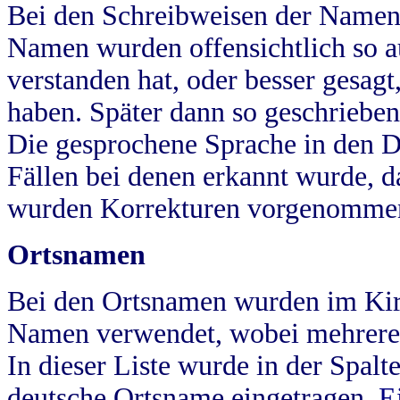
Bei den Schreibweisen der Namen
Namen wurden offensichtlich so a
verstanden hat, oder besser gesag
haben. Später dann so geschrieben
Die gesprochene Sprache in den Dö
Fällen bei denen erkannt wurde, da
wurden Korrekturen vorgenomme
Ortsnamen
Bei den Ortsnamen wurden im Kir
Namen verwendet, wobei mehrere
In dieser Liste wurde in der Spalt
deutsche Ortsname eingetragen.
E