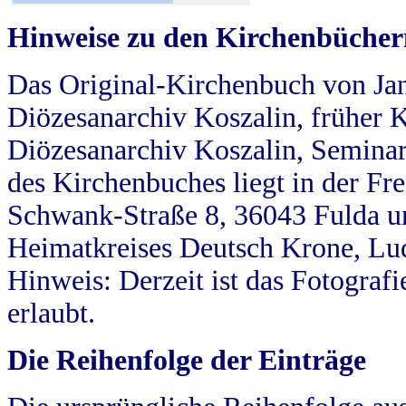
Hinweise zu den Kirchenbücher
Das Original-Kirchenbuch von Jan
Diözesanarchiv Koszalin, früher Kö
Diözesanarchiv Koszalin, Seminar
des Kirchenbuches liegt in der Fr
Schwank-Straße 8, 36043 Fulda u
Heimatkreises Deutsch Krone, Lu
Hinweis: Derzeit ist das Fotograf
erlaubt.
Die Reihenfolge der Einträge