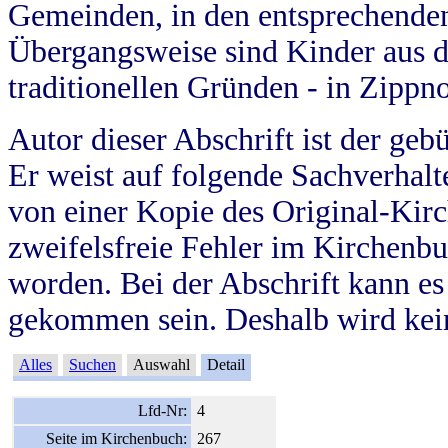
Gemeinden, in den entsprechende
Übergangsweise sind Kinder aus 
traditionellen Gründen - in Zippn
Autor dieser Abschrift ist der geb
Er weist auf folgende Sachverhalte
von einer Kopie des Original-Kirc
zweifelsfreie Fehler im Kirchenbuc
worden. Bei der Abschrift kann e
gekommen sein. Deshalb wird kein
Alles
Suchen
Auswahl
Detail
Lfd-Nr:
4
Seite im Kirchenbuch:
267