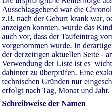
Die ursprüngliche Reihenfolge au
Ausschlaggebend war die Chronol
z.B. nach der Geburt krank war, od
anzeigen konnten, wurde das Kind
auch vor, dass der Taufeintrag vo
vorgenommen wurde. In derartigen
der derzeitigen aktuellen Seite -
Verwendung der Liste ist es wich
dahinter zu überprüfen. Eine exa
technischen Gründen nur eingesch
erfolgt nach Tag, Monat und Jahr.
Schreibweise der Namen