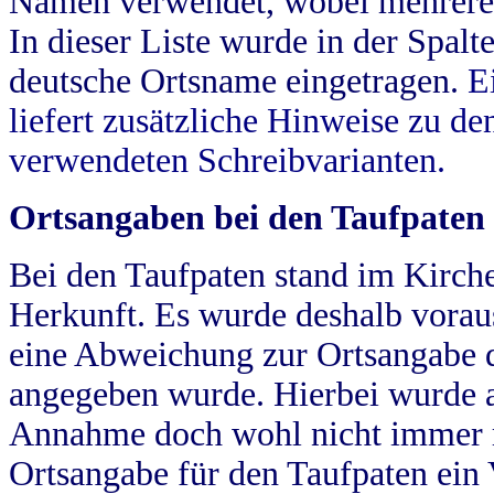
Namen verwendet, wobei mehrere
In dieser Liste wurde in der Spalt
deutsche Ortsname eingetragen.
E
liefert zusätzliche Hinweise zu 
verwendeten Schreibvarianten.
Ortsangaben bei den Taufpaten
Bei den Taufpaten stand im Kirch
Herkunft. Es wurde deshalb vorausg
eine Abweichung zur Ortsangabe d
angegeben wurde. Hierbei wurde all
Annahme doch wohl nicht immer ric
Ortsangabe für den Taufpaten ein