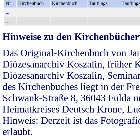
Nr
Kirchenbuch
Kirchenbuch
Täuflings
Täufling
...
...
Hinweise zu den Kirchenbücher
Das Original-Kirchenbuch von Jan
Diözesanarchiv Koszalin, früher Kö
Diözesanarchiv Koszalin, Seminar
des Kirchenbuches liegt in der Fr
Schwank-Straße 8, 36043 Fulda u
Heimatkreises Deutsch Krone, Lu
Hinweis: Derzeit ist das Fotograf
erlaubt.