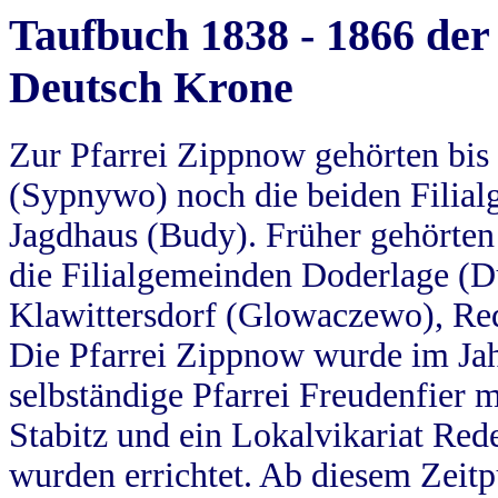
Taufbuch 1838 - 1866 der
Deutsch Krone
Zur Pfarrei Zippnow gehörten bi
(Sypnywo) noch die beiden Filial
Jagdhaus (Budy). Früher gehörten 
die Filialgemeinden Doderlage (D
Klawittersdorf (Glowaczewo), Red
Die Pfarrei Zippnow wurde im Jah
selbständige Pfarrei Freudenfier m
Stabitz und ein Lokalvikariat Red
wurden errichtet. Ab diesem Zeitp