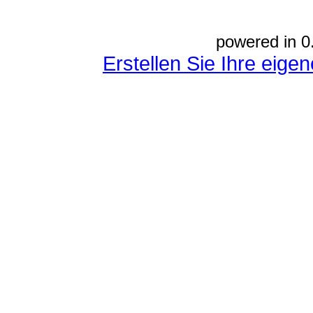
powered in 0
Erstellen Sie Ihre eig