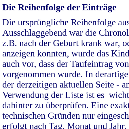
Die Reihenfolge der Einträge
Die ursprüngliche Reihenfolge au
Ausschlaggebend war die Chronol
z.B. nach der Geburt krank war, od
anzeigen konnten, wurde das Kind
auch vor, dass der Taufeintrag vo
vorgenommen wurde. In derartigen
der derzeitigen aktuellen Seite -
Verwendung der Liste ist es wich
dahinter zu überprüfen. Eine exa
technischen Gründen nur eingesch
erfolgt nach Tag, Monat und Jahr.