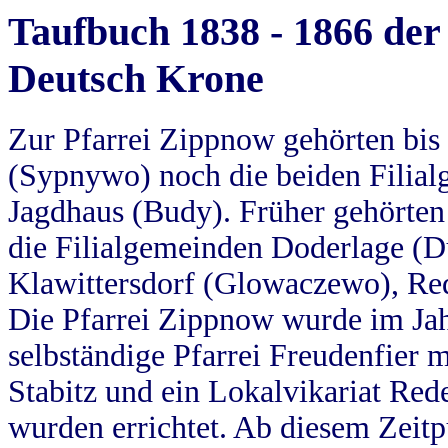
Taufbuch 1838 - 1866 der
Deutsch Krone
Zur Pfarrei Zippnow gehörten bi
(Sypnywo) noch die beiden Filial
Jagdhaus (Budy). Früher gehörten 
die Filialgemeinden Doderlage (D
Klawittersdorf (Glowaczewo), Red
Die Pfarrei Zippnow wurde im Jah
selbständige Pfarrei Freudenfier m
Stabitz und ein Lokalvikariat Red
wurden errichtet. Ab diesem Zeitp