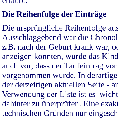
erlaubt.
Die Reihenfolge der Einträge
Die ursprüngliche Reihenfolge au
Ausschlaggebend war die Chronol
z.B. nach der Geburt krank war, od
anzeigen konnten, wurde das Kind
auch vor, dass der Taufeintrag vo
vorgenommen wurde. In derartigen
der derzeitigen aktuellen Seite -
Verwendung der Liste ist es wich
dahinter zu überprüfen. Eine exa
technischen Gründen nur eingesch