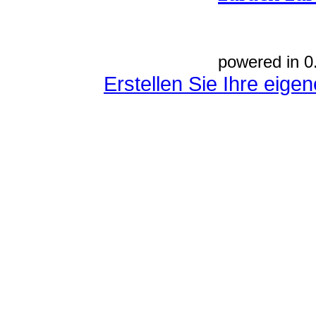
powered in 0
Erstellen Sie Ihre eig