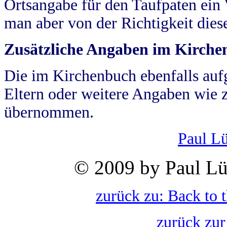
Ortsangabe für den Taufpaten ein
man aber von der Richtigkeit die
Zusätzliche Angaben im Kirch
Die im Kirchenbuch ebenfalls auf
Eltern oder weitere Angaben wie z
übernommen.
Paul L
© 2009 by Paul Lü
zurück zu: Back to 
zurück zur