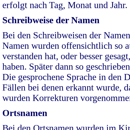
erfolgt nach Tag, Monat und Jahr.
Schreibweise der Namen
Bei den Schreibweisen der Namen
Namen wurden offensichtlich so a
verstanden hat, oder besser gesag
haben. Später dann so geschrieben
Die gesprochene Sprache in den Dö
Fällen bei denen erkannt wurde, da
wurden Korrekturen vorgenomme
Ortsnamen
Bei den Ortsnamen wurden im Kir