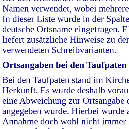
Namen verwendet, wobei mehrere
In dieser Liste wurde in der Spalt
deutsche Ortsname eingetragen.
E
liefert zusätzliche Hinweise zu 
verwendeten Schreibvarianten.
Ortsangaben bei den Taufpaten
Bei den Taufpaten stand im Kirch
Herkunft. Es wurde deshalb vorausg
eine Abweichung zur Ortsangabe d
angegeben wurde. Hierbei wurde all
Annahme doch wohl nicht immer ric