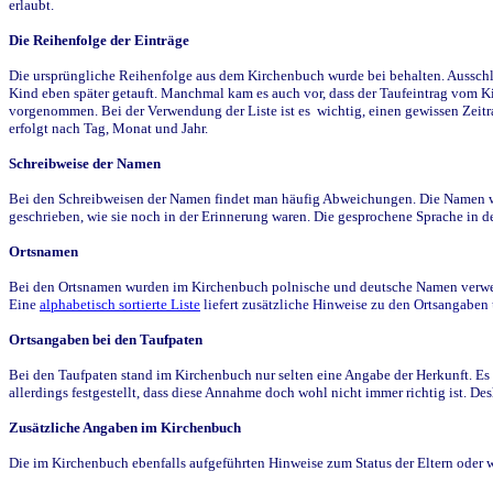
erlaubt.
Die Reihenfolge der Einträge
Die ursprüngliche Reihenfolge aus dem Kirchenbuch wurde bei behalten. Ausschla
Kind eben später getauft. Manchmal kam es auch vor, dass der Taufeintrag vom Ki
vorgenommen. Bei der Verwendung der Liste ist es wichtig, einen gewissen Zeit
erfolgt nach Tag, Monat und Jahr.
Schreibweise der Namen
Bei den Schreibweisen der Namen findet man häufig Abweichungen. Die Namen wur
geschrieben, wie sie noch in der Erinnerung waren. Die gesprochene Sprache in de
Ortsnamen
Bei den Ortsnamen wurden im Kirchenbuch polnische und deutsche Namen verwende
Eine
alphabetisch sortierte Liste
liefert zusätzliche Hinweise zu den Ortsangabe
Ortsangaben bei den Taufpaten
Bei den Taufpaten stand im Kirchenbuch nur selten eine Angabe der Herkunft. Es 
allerdings festgestellt, dass diese Annahme doch wohl nicht immer richtig ist. D
Zusätzliche Angaben im Kirchenbuch
Die im Kirchenbuch ebenfalls aufgeführten Hinweise zum Status der Eltern oder 