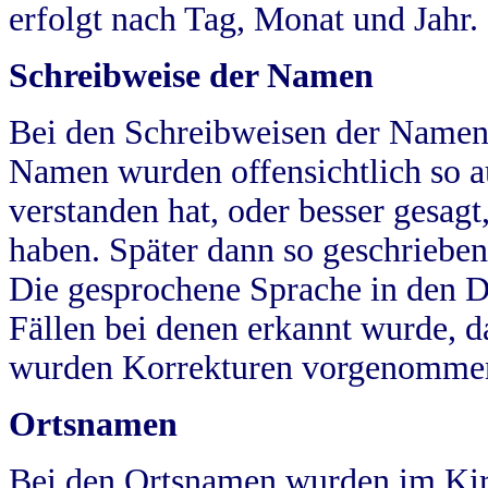
erfolgt nach Tag, Monat und Jahr.
Schreibweise der Namen
Bei den Schreibweisen der Namen
Namen wurden offensichtlich so a
verstanden hat, oder besser gesag
haben. Später dann so geschrieben
Die gesprochene Sprache in den Dö
Fällen bei denen erkannt wurde, da
wurden Korrekturen vorgenomme
Ortsnamen
Bei den Ortsnamen wurden im Kir