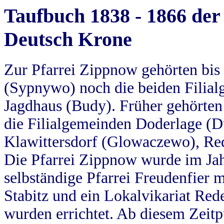
Taufbuch 1838 - 1866 der
Deutsch Krone
Zur Pfarrei Zippnow gehörten bi
(Sypnywo) noch die beiden Filial
Jagdhaus (Budy). Früher gehörten 
die Filialgemeinden Doderlage (D
Klawittersdorf (Glowaczewo), Red
Die Pfarrei Zippnow wurde im Jah
selbständige Pfarrei Freudenfier m
Stabitz und ein Lokalvikariat Red
wurden errichtet. Ab diesem Zeitp