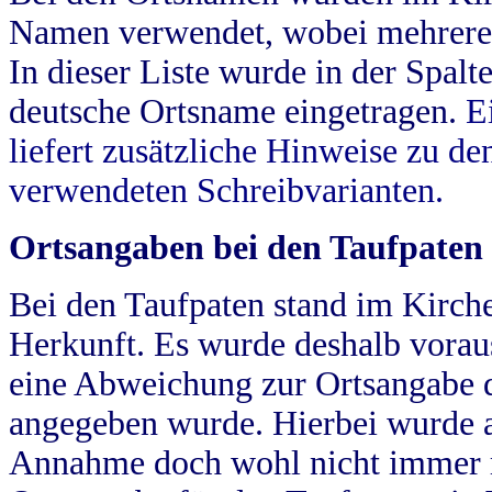
Namen verwendet, wobei mehrere
In dieser Liste wurde in der Spalt
deutsche Ortsname eingetragen.
E
liefert zusätzliche Hinweise zu 
verwendeten Schreibvarianten.
Ortsangaben bei den Taufpaten
Bei den Taufpaten stand im Kirch
Herkunft. Es wurde deshalb vorausg
eine Abweichung zur Ortsangabe d
angegeben wurde. Hierbei wurde all
Annahme doch wohl nicht immer ric