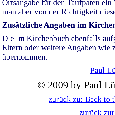
Ortsangabe für den Taufpaten ein
man aber von der Richtigkeit die
Zusätzliche Angaben im Kirch
Die im Kirchenbuch ebenfalls auf
Eltern oder weitere Angaben wie z
übernommen.
Paul L
© 2009 by Paul Lü
zurück zu: Back to 
zurück zur