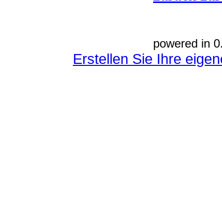
powered in 0
Erstellen Sie Ihre eig