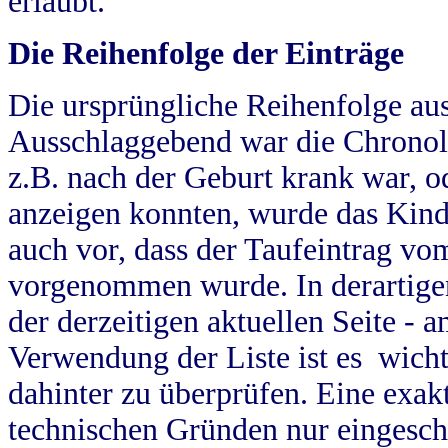
erlaubt.
Die Reihenfolge der Einträge
Die ursprüngliche Reihenfolge au
Ausschlaggebend war die Chronol
z.B. nach der Geburt krank war, od
anzeigen konnten, wurde das Kind
auch vor, dass der Taufeintrag vo
vorgenommen wurde. In derartigen
der derzeitigen aktuellen Seite -
Verwendung der Liste ist es wich
dahinter zu überprüfen. Eine exa
technischen Gründen nur eingesch