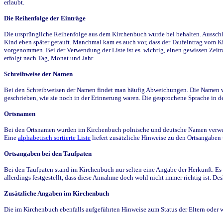
erlaubt.
Die Reihenfolge der Einträge
Die ursprüngliche Reihenfolge aus dem Kirchenbuch wurde bei behalten. Ausschla
Kind eben später getauft. Manchmal kam es auch vor, dass der Taufeintrag vom Ki
vorgenommen. Bei der Verwendung der Liste ist es wichtig, einen gewissen Zeit
erfolgt nach Tag, Monat und Jahr.
Schreibweise der Namen
Bei den Schreibweisen der Namen findet man häufig Abweichungen. Die Namen wur
geschrieben, wie sie noch in der Erinnerung waren. Die gesprochene Sprache in de
Ortsnamen
Bei den Ortsnamen wurden im Kirchenbuch polnische und deutsche Namen verwende
Eine
alphabetisch sortierte Liste
liefert zusätzliche Hinweise zu den Ortsangabe
Ortsangaben bei den Taufpaten
Bei den Taufpaten stand im Kirchenbuch nur selten eine Angabe der Herkunft. Es 
allerdings festgestellt, dass diese Annahme doch wohl nicht immer richtig ist. D
Zusätzliche Angaben im Kirchenbuch
Die im Kirchenbuch ebenfalls aufgeführten Hinweise zum Status der Eltern oder 