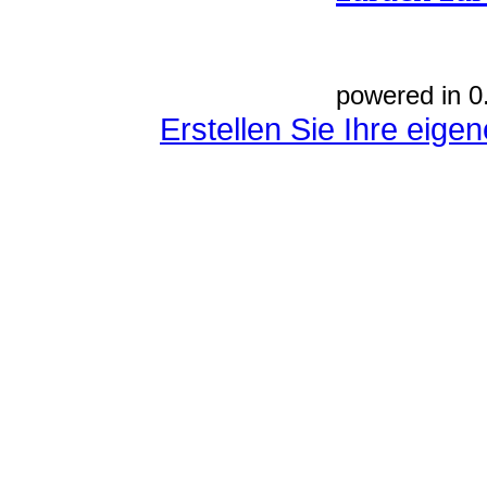
powered in 0
Erstellen Sie Ihre eig