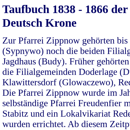
Taufbuch 1838 - 1866 der
Deutsch Krone
Zur Pfarrei Zippnow gehörten bi
(Sypnywo) noch die beiden Filial
Jagdhaus (Budy). Früher gehörten 
die Filialgemeinden Doderlage (D
Klawittersdorf (Glowaczewo), Red
Die Pfarrei Zippnow wurde im Jah
selbständige Pfarrei Freudenfier m
Stabitz und ein Lokalvikariat Red
wurden errichtet. Ab diesem Zeitp