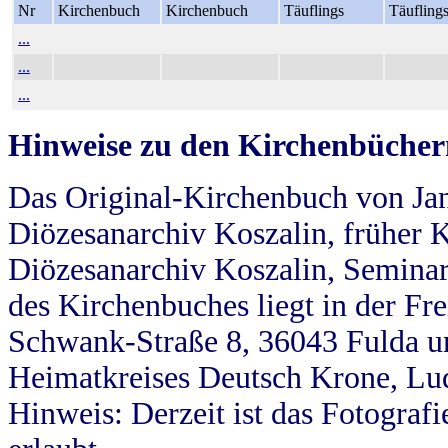
Nr
Kirchenbuch
Kirchenbuch
Täuflings
Täufling
...
...
...
Hinweise zu den Kirchenbücher
Das Original-Kirchenbuch von Jan
Diözesanarchiv Koszalin, früher Kö
Diözesanarchiv Koszalin, Seminar
des Kirchenbuches liegt in der Fr
Schwank-Straße 8, 36043 Fulda u
Heimatkreises Deutsch Krone, Lu
Hinweis: Derzeit ist das Fotograf