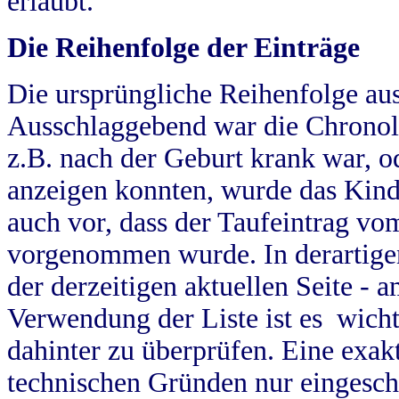
erlaubt.
Die Reihenfolge der Einträge
Die ursprüngliche Reihenfolge au
Ausschlaggebend war die Chronol
z.B. nach der Geburt krank war, od
anzeigen konnten, wurde das Kind
auch vor, dass der Taufeintrag vo
vorgenommen wurde. In derartigen
der derzeitigen aktuellen Seite -
Verwendung der Liste ist es wich
dahinter zu überprüfen. Eine exa
technischen Gründen nur eingesch