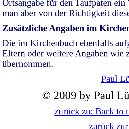
Ortsangabe für den Taufpaten ein
man aber von der Richtigkeit die
Zusätzliche Angaben im Kirch
Die im Kirchenbuch ebenfalls auf
Eltern oder weitere Angaben wie z
übernommen.
Paul L
© 2009 by Paul Lü
zurück zu: Back to 
zurück zur