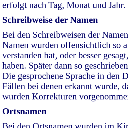
erfolgt nach Tag, Monat und Jahr.
Schreibweise der Namen
Bei den Schreibweisen der Namen
Namen wurden offensichtlich so a
verstanden hat, oder besser gesag
haben. Später dann so geschrieben
Die gesprochene Sprache in den Dö
Fällen bei denen erkannt wurde, da
wurden Korrekturen vorgenomme
Ortsnamen
Bei den Ortsnamen wurden im Kir