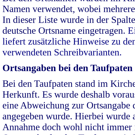
Namen verwendet, wobei mehrere
In dieser Liste wurde in der Spalt
deutsche Ortsname eingetragen.
E
liefert zusätzliche Hinweise zu 
verwendeten Schreibvarianten.
Ortsangaben bei den Taufpaten
Bei den Taufpaten stand im Kirch
Herkunft. Es wurde deshalb vorausg
eine Abweichung zur Ortsangabe d
angegeben wurde. Hierbei wurde all
Annahme doch wohl nicht immer ric