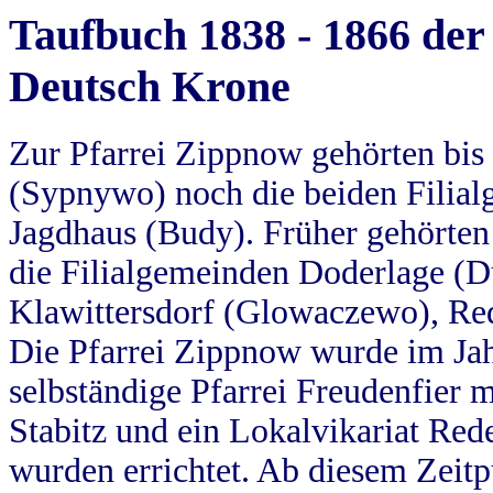
Taufbuch 1838 - 1866 der
Deutsch Krone
Zur Pfarrei Zippnow gehörten bi
(Sypnywo) noch die beiden Filial
Jagdhaus (Budy). Früher gehörten 
die Filialgemeinden Doderlage (D
Klawittersdorf (Glowaczewo), Red
Die Pfarrei Zippnow wurde im Jah
selbständige Pfarrei Freudenfier m
Stabitz und ein Lokalvikariat Red
wurden errichtet. Ab diesem Zeitp