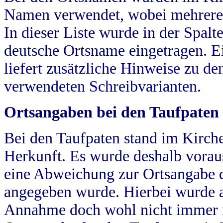
Namen verwendet, wobei mehrere
In dieser Liste wurde in der Spalt
deutsche Ortsname eingetragen.
E
liefert zusätzliche Hinweise zu 
verwendeten Schreibvarianten.
Ortsangaben bei den Taufpaten
Bei den Taufpaten stand im Kirch
Herkunft. Es wurde deshalb vorausg
eine Abweichung zur Ortsangabe d
angegeben wurde. Hierbei wurde all
Annahme doch wohl nicht immer ric