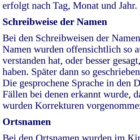
erfolgt nach Tag, Monat und Jahr.
Schreibweise der Namen
Bei den Schreibweisen der Namen
Namen wurden offensichtlich so a
verstanden hat, oder besser gesag
haben. Später dann so geschrieben
Die gesprochene Sprache in den Dö
Fällen bei denen erkannt wurde, da
wurden Korrekturen vorgenomme
Ortsnamen
Bei den Ortsnamen wurden im Kir