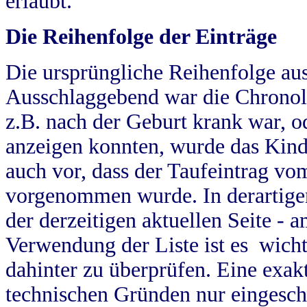
erlaubt.
Die Reihenfolge der Einträge
Die ursprüngliche Reihenfolge au
Ausschlaggebend war die Chronol
z.B. nach der Geburt krank war, od
anzeigen konnten, wurde das Kind
auch vor, dass der Taufeintrag vo
vorgenommen wurde. In derartigen
der derzeitigen aktuellen Seite -
Verwendung der Liste ist es wich
dahinter zu überprüfen. Eine exa
technischen Gründen nur eingesch