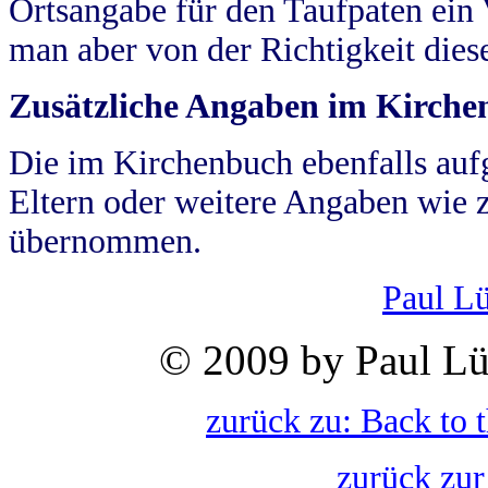
Ortsangabe für den Taufpaten ein
man aber von der Richtigkeit die
Zusätzliche Angaben im Kirch
Die im Kirchenbuch ebenfalls auf
Eltern oder weitere Angaben wie z
übernommen.
Paul L
© 2009 by Paul Lü
zurück zu: Back to 
zurück zur