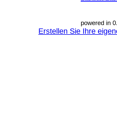
powered in 0
Erstellen Sie Ihre eig