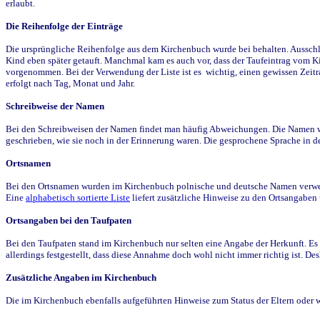
erlaubt.
Die Reihenfolge der Einträge
Die ursprüngliche Reihenfolge aus dem Kirchenbuch wurde bei behalten. Ausschla
Kind eben später getauft. Manchmal kam es auch vor, dass der Taufeintrag vom Ki
vorgenommen. Bei der Verwendung der Liste ist es wichtig, einen gewissen Zeit
erfolgt nach Tag, Monat und Jahr.
Schreibweise der Namen
Bei den Schreibweisen der Namen findet man häufig Abweichungen. Die Namen wur
geschrieben, wie sie noch in der Erinnerung waren. Die gesprochene Sprache in de
Ortsnamen
Bei den Ortsnamen wurden im Kirchenbuch polnische und deutsche Namen verwende
Eine
alphabetisch sortierte Liste
liefert zusätzliche Hinweise zu den Ortsangabe
Ortsangaben bei den Taufpaten
Bei den Taufpaten stand im Kirchenbuch nur selten eine Angabe der Herkunft. Es 
allerdings festgestellt, dass diese Annahme doch wohl nicht immer richtig ist. D
Zusätzliche Angaben im Kirchenbuch
Die im Kirchenbuch ebenfalls aufgeführten Hinweise zum Status der Eltern oder 